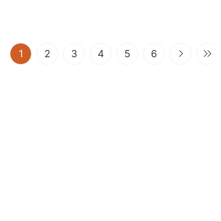
(current)
1
2
3
4
5
6