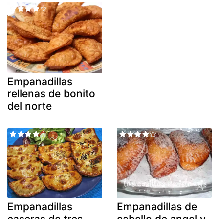
Empanadillas
rellenas de bonito
del norte
Empanadillas
Empanadillas de
caseras de tres
cabello de angel y