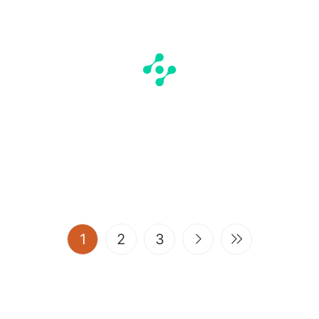
(current)
1
2
3