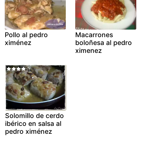
Pollo al pedro
Macarrones
ximénez
boloñesa al pedro
ximenez
Solomillo de cerdo
ibérico en salsa al
pedro ximénez