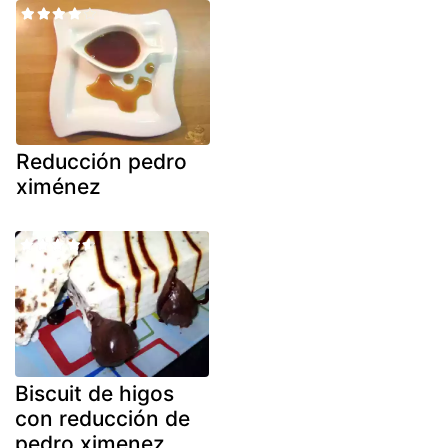
Reducción pedro
ximénez
Biscuit de higos
con reducción de
pedro ximenez