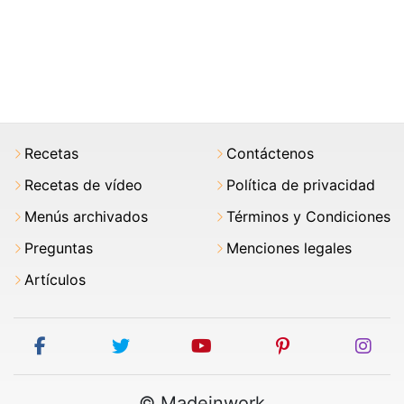
Recetas
Contáctenos
Recetas de vídeo
Política de privacidad
Menús archivados
Términos y Condiciones
Preguntas
Menciones legales
Artículos
facebook
twitter
youtube
pinterest
ins
© Madeinwork