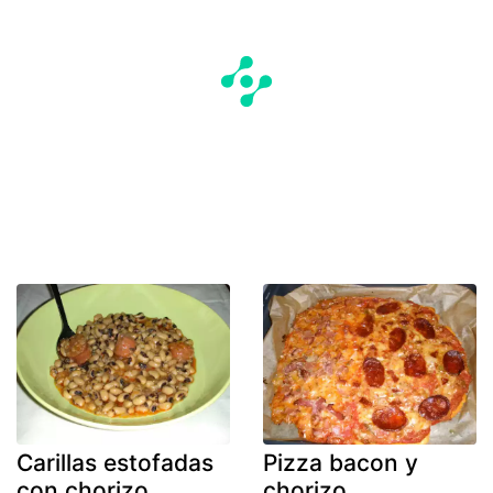
Carillas estofadas
Pizza bacon y
con chorizo
chorizo