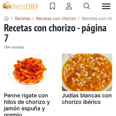
Recetas
Recetas con chorizo
Recetas con chor
Recetas con chorizo - página
7
184 recetas
Penne rigate con
Judías blancas con
hilos de chorizo y
chorizo ibérico
jamón espuña y
premio