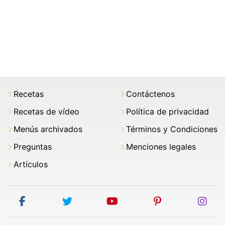
Recetas
Contáctenos
Recetas de vídeo
Política de privacidad
Menús archivados
Términos y Condiciones
Preguntas
Menciones legales
Artículos
facebook
twitter
youtube
pinterest
ins