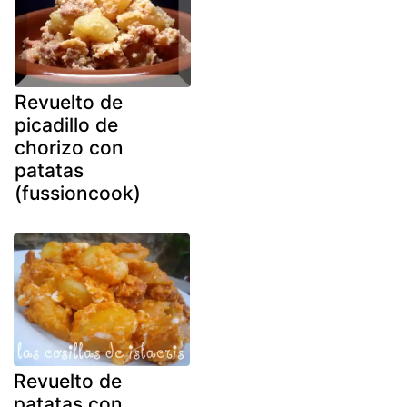
Revuelto de
picadillo de
chorizo con
patatas
(fussioncook)
Revuelto de
patatas con