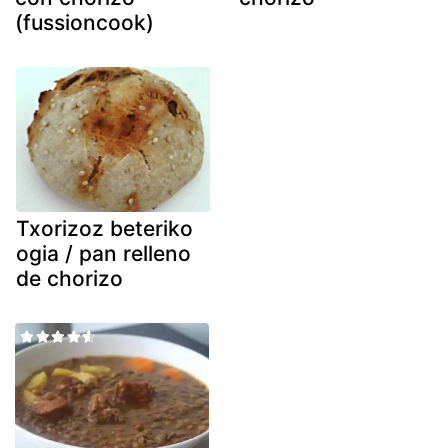
(fussioncook)
Txorizoz beteriko
ogia / pan relleno
de chorizo