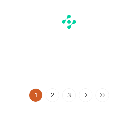
(current)
1
2
3