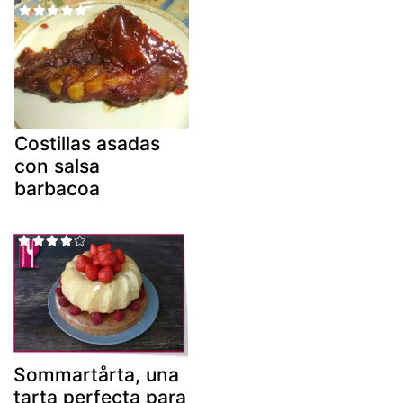
Costillas asadas
con salsa
barbacoa
Sommartårta, una
tarta perfecta para