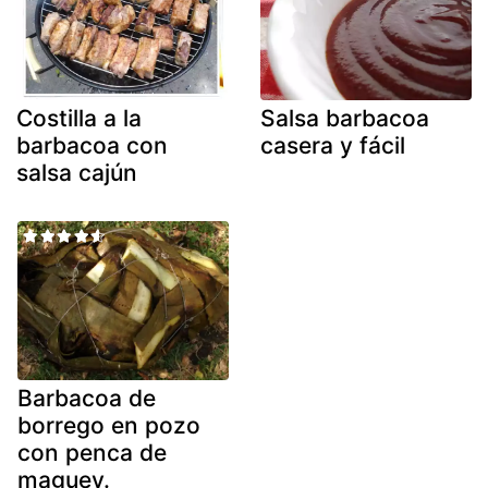
Costilla a la
Salsa barbacoa
barbacoa con
casera y fácil
salsa cajún
Barbacoa de
borrego en pozo
con penca de
maguey.