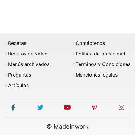
Recetas
Contáctenos
Recetas de vídeo
Política de privacidad
Menús archivados
Términos y Condiciones
Preguntas
Menciones legales
Artículos
facebook
twitter
youtube
pinterest
ins
© Madeinwork