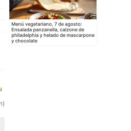
Menú vegetariano, 7 de agosto:
Ensalada panzanella, calzone de
philadelphia y helado de mascarpone
y chocolate
l
n)