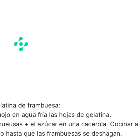
elatina de frambuesa:
jo en agua fría las hojas de gelatina.
bueusas + el azúcar en una cacerola. Cocinar a
o hasta que las frambuesas se deshagan.