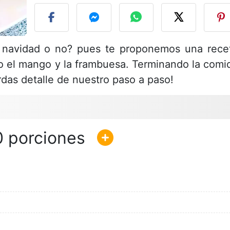
 navidad o no? pues te proponemos una rece
o el mango y la frambuesa. Terminando la comi
rdas detalle de nuestro paso a paso!
0