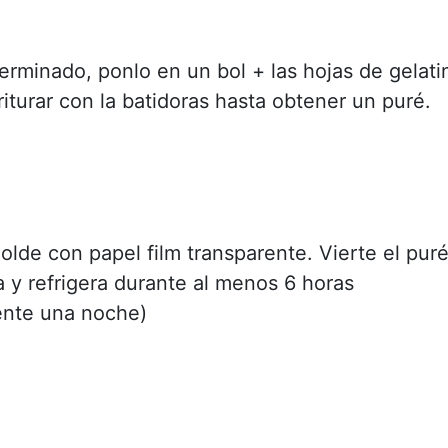
erminado, ponlo en un bol + las hojas de gelati
riturar con la batidoras hasta obtener un puré.
molde con papel film transparente. Vierte el pur
 y refrigera durante al menos 6 horas
ente una noche)