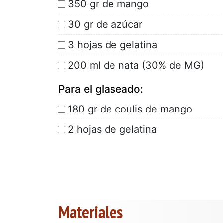
350 gr de mango
30 gr de azúcar
3 hojas de gelatina
200 ml de nata (30% de MG)
Para el glaseado:
180 gr de coulis de mango
2 hojas de gelatina
Materiales