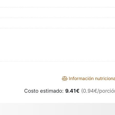
Información nutriciona
Costo estimado:
9.41
€
(0.94€/porció