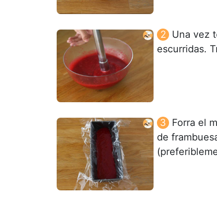
Una vez t
escurridas. T
Forra el 
de frambuesa
(preferiblem