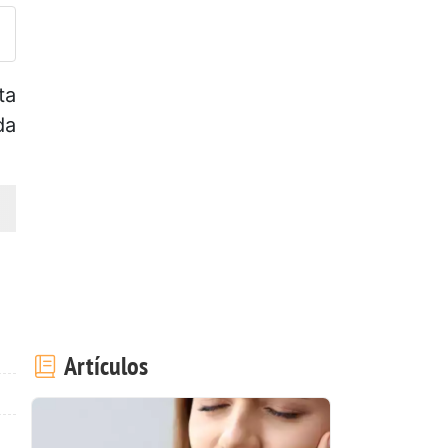
ta
da
Artículos