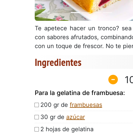
Te apetece hacer un tronco? sea
con sabores afrutados, combinand
con un toque de frescor. No te pie
Ingredientes
1
Para la gelatina de frambuesa:
200 gr de
frambuesas
30 gr de
azúcar
2 hojas de gelatina