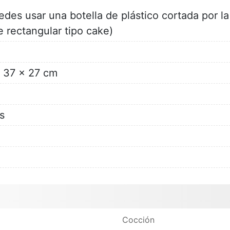
edes usar una botella de plástico cortada por la
 rectangular tipo cake)
 37 x 27 cm
s
Cocción