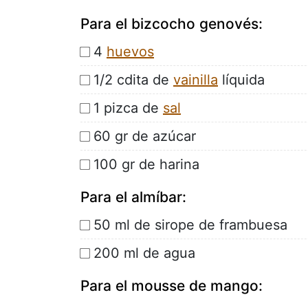
Para el bizcocho genovés:
4
huevos
1/2 cdita de
vainilla
líquida
1 pizca de
sal
60 gr de azúcar
100 gr de harina
Para el almíbar:
50 ml de sirope de frambuesa
200 ml de agua
Para el mousse de mango: