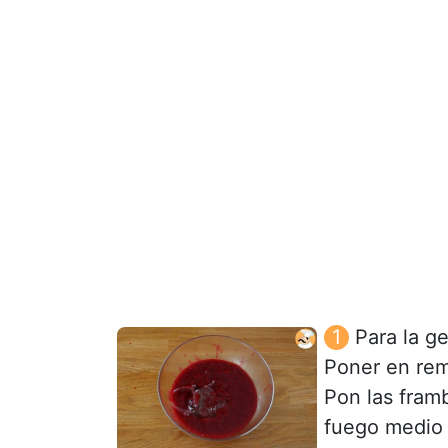
Para la g
Poner en remo
Pon las fram
fuego medio 