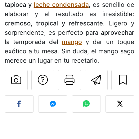
tapioca y
leche condensada
, es sencillo de
elaborar y el resultado es irresistible:
cremoso, tropical y refrescante
. Ligero y
sorprendente, es perfecto para
aprovechar
la temporada del
mango
y dar un toque
exótico a tu mesa. Sin duda, el mango sago
merece un lugar en tu recetario.
Preguntar al autor
Imprimir esta
Enviar 
Publicar la foto de esta r