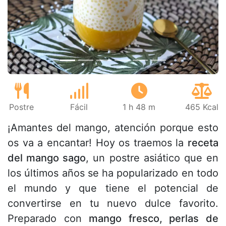
Anterior
Sigu
Postre
Fácil
1 h 48 m
465 Kcal
¡Amantes del mango, atención porque esto
os va a encantar! Hoy os traemos la
receta
del mango sago
, un postre asiático que en
los últimos años se ha popularizado en todo
el mundo y que tiene el potencial de
convertirse en tu nuevo dulce favorito.
Preparado con
mango fresco, perlas de