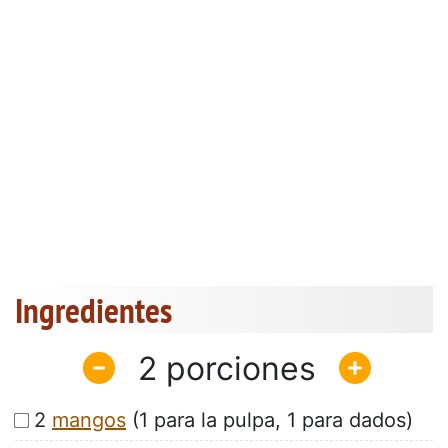
Ingredientes
2
2
mangos
(1 para la pulpa, 1 para dados)