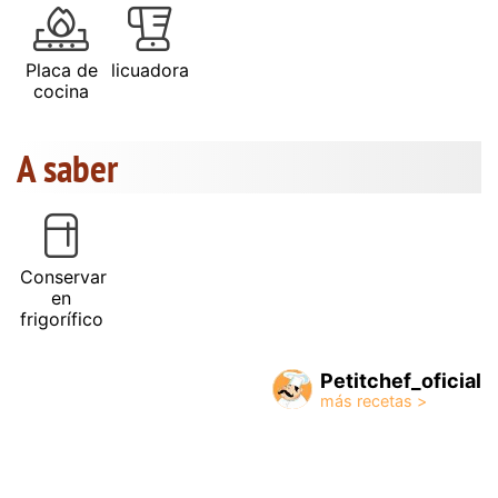
Placa de
licuadora
cocina
A saber
Conservar
en
frigorífico
Petitchef_oficial