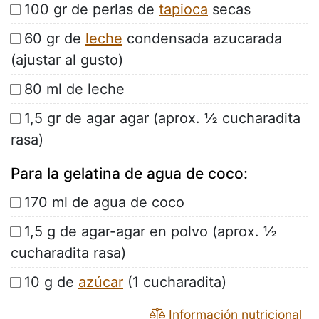
100 gr de perlas de
tapioca
secas
60 gr de
leche
condensada azucarada
(ajustar al gusto)
80 ml de leche
1,5 gr de agar agar (aprox. ½ cucharadita
rasa)
Para la gelatina de agua de coco:
170 ml de agua de coco
1,5 g de agar-agar en polvo (aprox. ½
cucharadita rasa)
10 g de
azúcar
(1 cucharadita)
Información nutricional