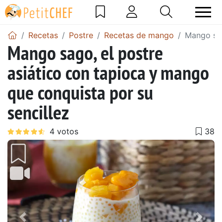
Recetas
Postre
Recetas de mango
Mango sag
Mango sago, el postre
asiático con tapioca y mango
que conquista por su
sencillez