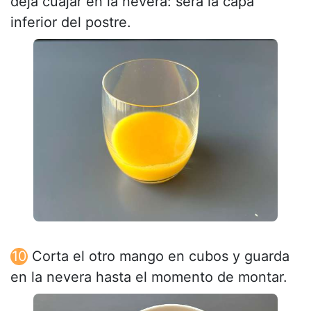
deja cuajar en la nevera: será la capa
inferior del postre.
Corta el otro mango en cubos y guarda
en la nevera hasta el momento de montar.