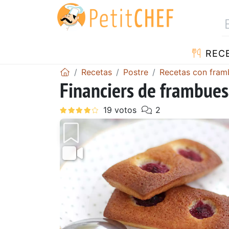
REC
Recetas
Postre
Recetas con fram
Financiers de frambuesa
Anterior