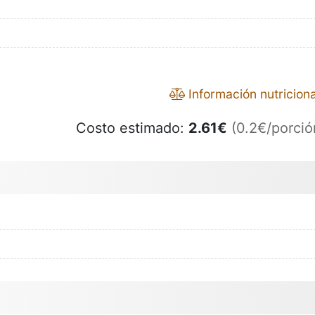
Información nutriciona
Costo estimado:
2.61
€
(0.2€/porció