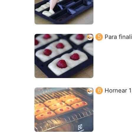
Para fina
Hornear 15