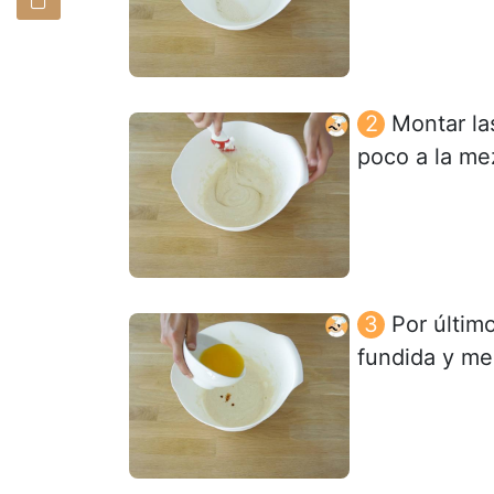
Montar la
poco a la mez
Por último
fundida y me