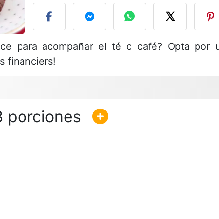
lce para acompañar el té o café? Opta por 
s financiers!
3