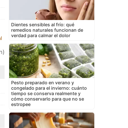
Dientes sensibles al frío: qué
remedios naturales funcionan de
verdad para calmar el dolor
l
n)
Pesto preparado en verano y
congelado para el invierno: cuánto
tiempo se conserva realmente y
cómo conservarlo para que no se
estropee