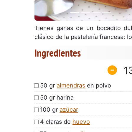
Tienes ganas de un bocadito du
clásico de la pastelería francesa: lo
Ingredientes
1
50 gr
almendras
en polvo
50 gr harina
100 gr
azúcar
4 claras de
huevo