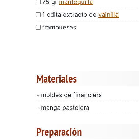
75 gr
mantequilla
1 cdita extracto de
vainilla
frambuesas
Materiales
- moldes de financiers
- manga pastelera
Preparación