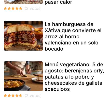
pasar calor
La hamburguesa de
Xàtiva que convierte el
arroz al horno
valenciano en un solo
bocado
Menú vegetariano, 5 de
agosto: berenjenas orly,
patatas a lo pobre y
cheesecakes de galleta
speculoos