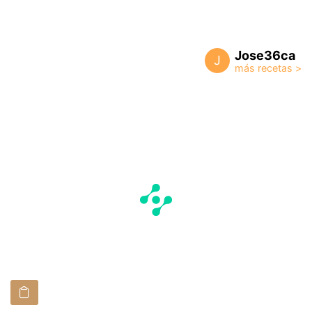
Jose36ca
J