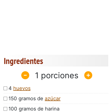
Ingredientes
1
4
huevos
150 gramos de
azúcar
100 gramos de harina