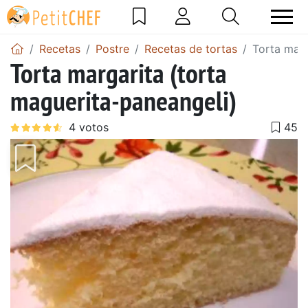
Recetas
Postre
Recetas de tortas
Torta marg
Torta margarita (torta
maguerita-paneangeli)