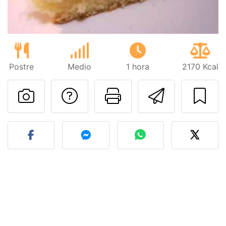
Postre
Medio
1 hora
2170 Kcal
Preguntar al autor
Imprimir esta
Enviar 
Publicar la foto de esta r