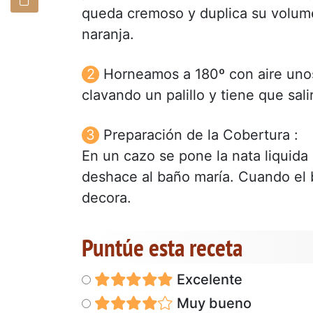
queda cremoso y duplica su volume
naranja.
Horneamos a 180º con aire uno
clavando un palillo y tiene que sali
Preparación de la Cobertura :
En un cazo se pone la nata liquida 
deshace al baño maría. Cuando el b
decora.
Puntúe esta receta
Excelente
Muy bueno