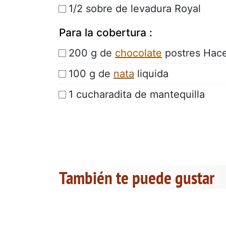
1/2 sobre de levadura Royal
Para la cobertura :
200 g de
chocolate
postres Hac
100 g de
nata
liquida
1 cucharadita de mantequilla
También te puede gustar