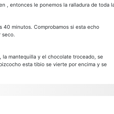
n , entonces le ponemos la ralladura de toda l
s 40 minutos. Comprobamos si esta echo
r seco.
, la mantequilla y el chocolate troceado, se
izcocho esta tibio se vierte por encima y se