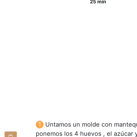
25 min
Untamos un molde con mantequi
ponemos los 4 huevos , el azúcar y