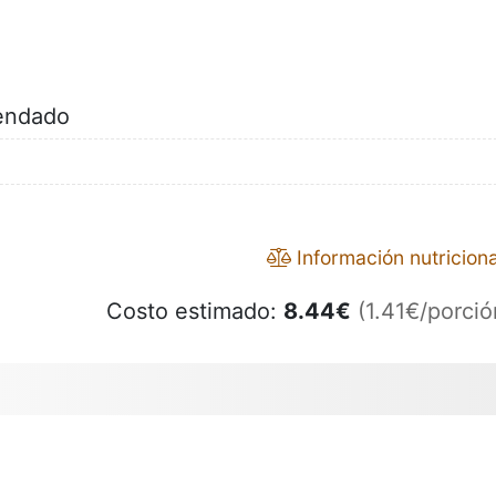
endado
Información nutriciona
Costo estimado:
8.44
€
(1.41€/porció