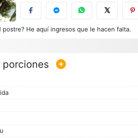
l postre? He aquí ingresos que le hacen falta.
ida
au