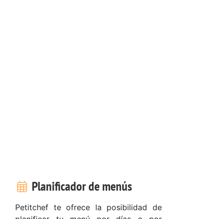
Planificador de menús
Petitchef te ofrece la posibilidad de
planificar tu menú por días o por