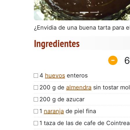
¿Envidia de una buena tarta para e
Ingredientes
6
4
huevos
enteros
200 g de
almendra
sin tostar mol
200 g de azucar
1
naranja
de piel fina
1 taza de las de cafe de Cointre