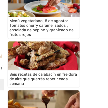
Menú vegetariano, 8 de agosto:
Tomates cherry caramelizados ,
ensalada de pepino y granizado de
frutos rojos
l
n)
Seis recetas de calabacín en freidora
de aire que querrás repetir cada
semana