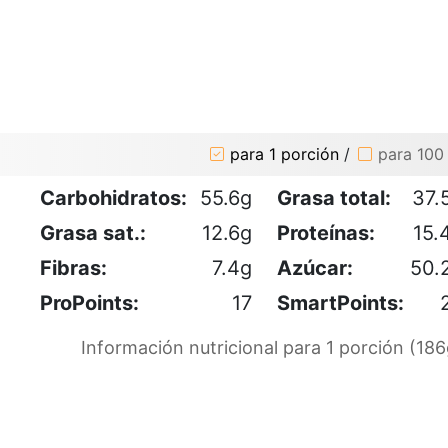
para 1 porción
/
para 100
Carbohidratos:
55.6g
Grasa total:
37.
Grasa sat.:
12.6g
Proteínas:
15.
Fibras:
7.4g
Azúcar:
50.
ProPoints:
17
SmartPoints:
Información nutricional para 1 porción (186