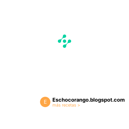
Eschocorango.blogspot.com
E