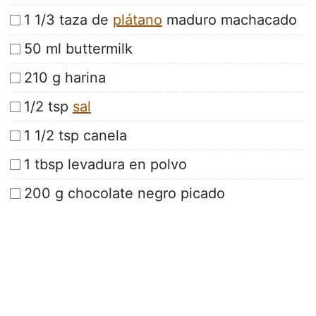
1 1/3 taza de
plátano
maduro machacado
50 ml buttermilk
210 g harina
1/2 tsp
sal
1 1/2 tsp canela
1 tbsp levadura en polvo
200 g chocolate negro picado