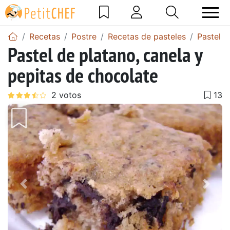
Recetas
Postre
Recetas de pasteles
Pastel d
Pastel de platano, canela y
pepitas de chocolate
Anterior
Sigu