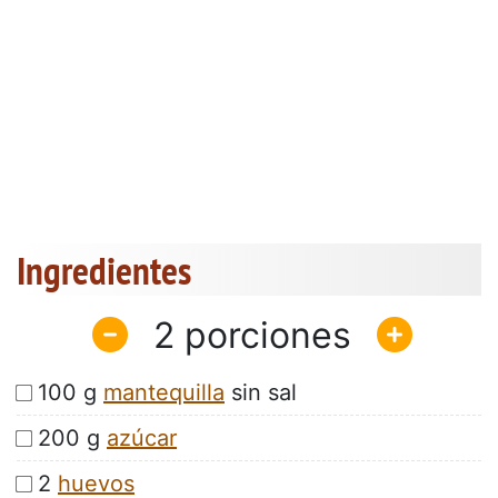
Ingredientes
2
100 g
mantequilla
sin sal
200 g
azúcar
2
huevos