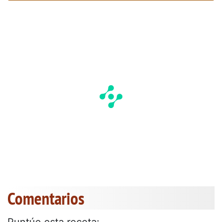
Comentarios
Puntúe esta receta: