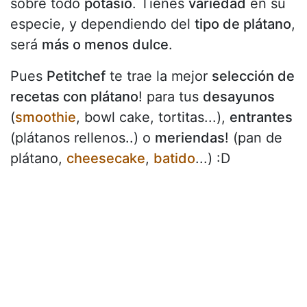
sobre todo
potasio
. Tienes
variedad
en su
especie, y dependiendo del
tipo de plátano
,
será
más o menos dulce
.
Pues
Petitchef
te trae la mejor
selección de
recetas con plátano
! para tus
desayunos
(
smoothie
, bowl cake, tortitas...),
entrantes
(plátanos rellenos..) o
meriendas
! (pan de
plátano,
cheesecake
,
batido
...) :D