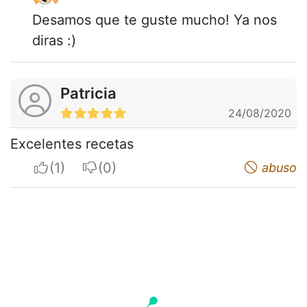
Desamos que te guste mucho! Ya nos
diras :)
Patricia
24/08/2020
Excelentes recetas
I apreciate
I do not appreciate
abuso