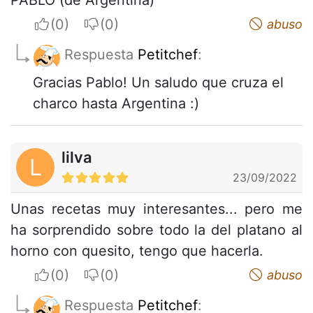
I apreciate
I do not appreciate
abuso
Respuesta
Petitchef
:
Gracias Pablo! Un saludo que cruza el
charco hasta Argentina :)
lilva
L
23/09/2022
Unas recetas muy interesantes... pero me
ha sorprendido sobre todo la del platano al
horno con quesito, tengo que hacerla.
I apreciate
I do not appreciate
abuso
Respuesta
Petitchef
: