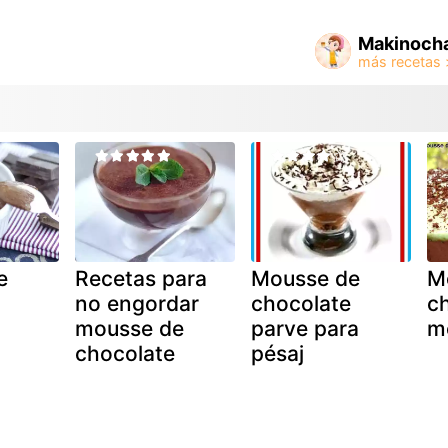
Makinoch
e
Recetas para
Mousse de
M
no engordar
chocolate
ch
mousse de
parve para
m
chocolate
pésaj