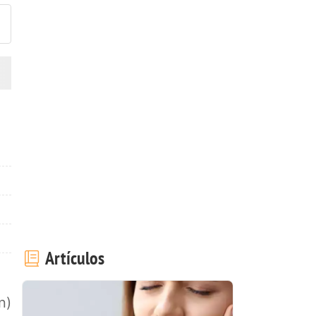
Artículos
n)