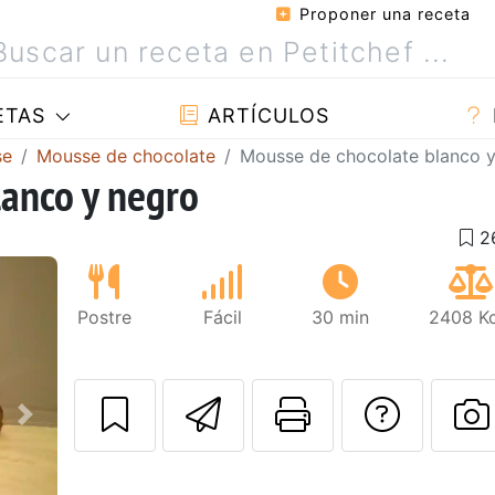
Proponer una receta
ETAS
ARTÍCULOS
se
Mousse de chocolate
Mousse de chocolate blanco 
anco y negro
Postre
Fácil
30 min
2408 Kc
Enviar esta rec
Imprimir e
Pregu
Siguiente
P