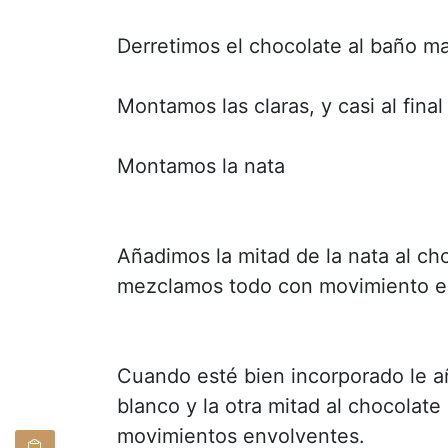
Derretimos el chocolate al baño m
Montamos las claras, y casi al fina
Montamos la nata
Añadimos la mitad de la nata al cho
mezclamos todo con movimiento en
Cuando esté bien incorporado le añ
blanco y la otra mitad al chocolat
movimientos envolventes.