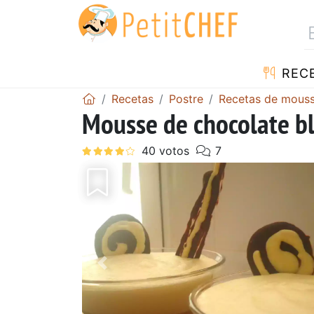
REC
Recetas
Postre
Recetas de mous
Mousse de chocolate bl
Anterior