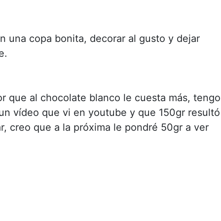
 una copa bonita, decorar al gusto y dejar
e.
por que al chocolate blanco le cuesta más, tengo
e un vídeo que vi en youtube y que 150gr resultó
, creo que a la próxima le pondré 50gr a ver