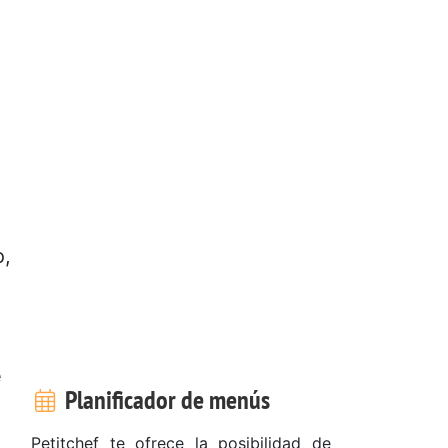
o,
e
Planificador de menús
Petitchef te ofrece la posibilidad de