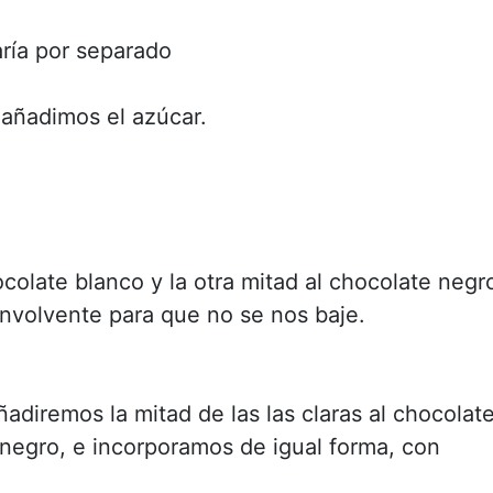
aría por separado
l añadimos el azúcar.
colate blanco y la otra mitad al chocolate negr
volvente para que no se nos baje.
adiremos la mitad de las las claras al chocolat
e negro, e incorporamos de igual forma, con