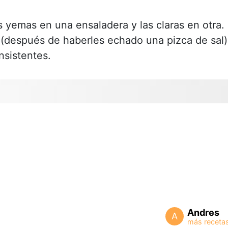
 yemas en una ensaladera y las claras en otra.
 (después de haberles echado una pizca de sal)
sistentes.
Andres
A