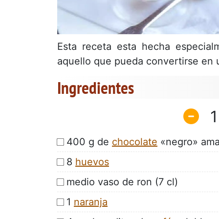
Esta receta esta hecha especial
aquello que pueda convertirse en 
Ingredientes
1
400 g de
chocolate
«negro» amar
8
huevos
medio vaso de ron (7 cl)
1
naranja