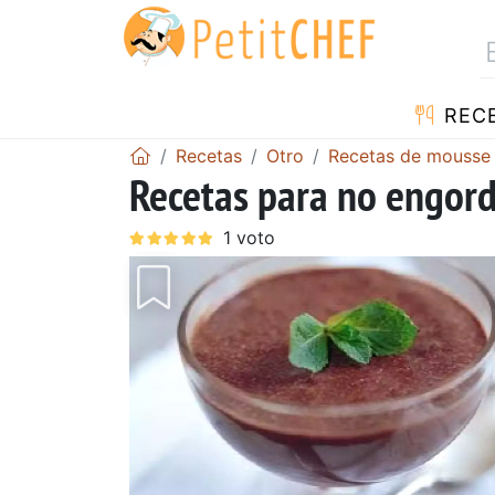
REC
Recetas
Otro
Recetas de mousse
Recetas para no engor