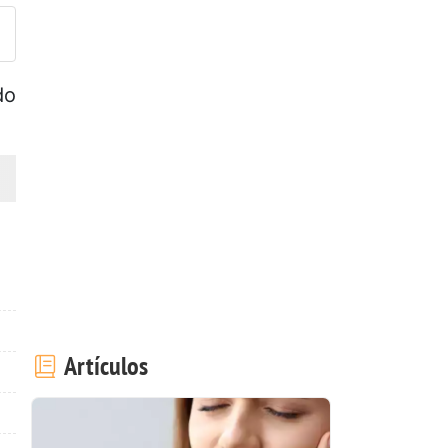
do
Artículos