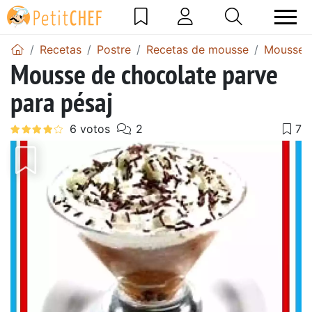
Recetas
Postre
Recetas de mousse
Mousse d
Mousse de chocolate parve
para pésaj