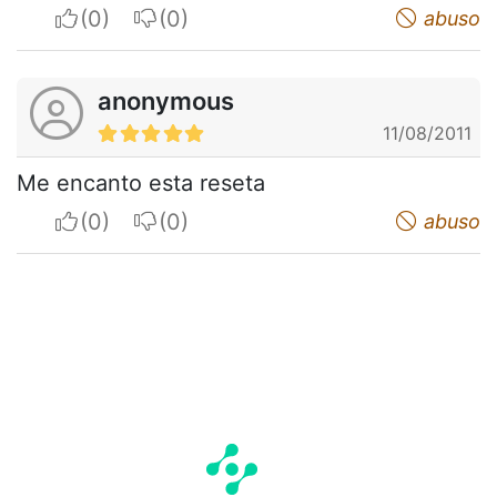
I apreciate
I do not appreciate
abuso
anonymous
11/08/2011
Me encanto esta reseta
I apreciate
I do not appreciate
abuso