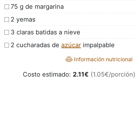
75 g de margarina
2 yemas
3 claras batidas a nieve
2 cucharadas de
azúcar
impalpable
Información nutricional
Costo estimado:
2.11
€
(1.05€/porción)