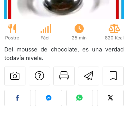
Postre
Fácil
25 min
820 Kcal
Del mousse de chocolate, es una verdad
todavía nivela.
Preguntar al autor
Imprimir esta
Enviar 
Publicar la foto de esta r