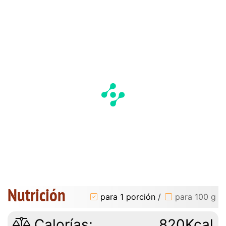
Nutrición
para 1 porción
/
para 100 g
Calorías:
820Kcal