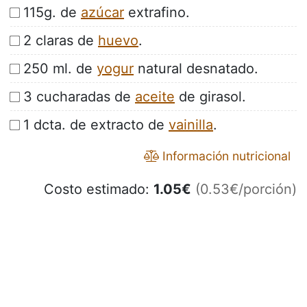
115g. de
azúcar
extrafino.
2 claras de
huevo
.
250 ml. de
yogur
natural desnatado.
3 cucharadas de
aceite
de girasol.
1 dcta. de extracto de
vainilla
.
Información nutricional
Costo estimado:
1.05
€
(0.53€/porción)