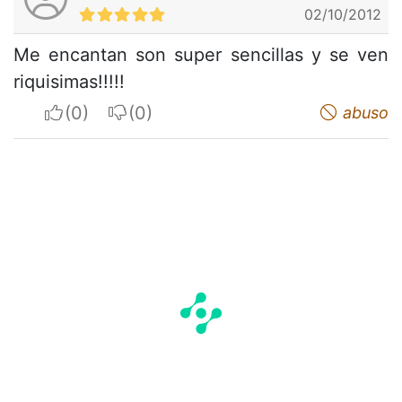
02/10/2012
Me encantan son super sencillas y se ven
riquisimas!!!!!
I apreciate
I do not appreciate
abuso