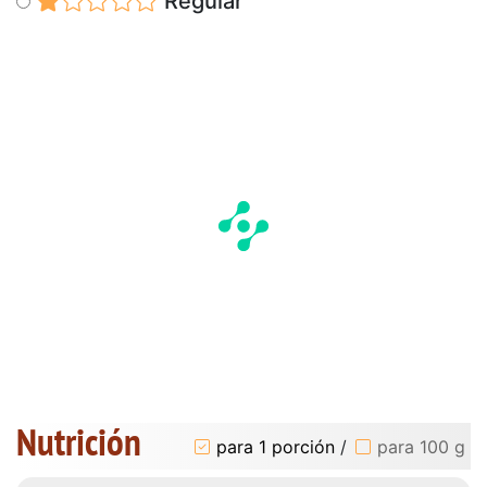
Regular
Nutrición
para 1 porción
/
para 100 g