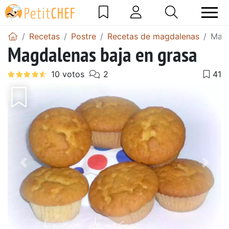
Recetas
Postre
Recetas de magdalenas
Magd
Magdalenas baja en grasa
Anterior
Sigu