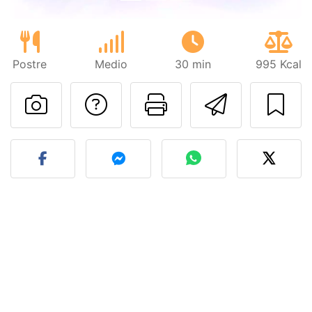
Postre
Medio
30 min
995 Kcal
Preguntar al autor
Imprimir esta
Enviar 
Publicar la foto de esta r