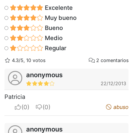
Excelente
Muy bueno
Bueno
Medio
Regular
4.3/5, 10 votos
2 comentarios
anonymous
22/12/2013
Patricia
I apreciate
I do not appreciate
abuso
anonymous