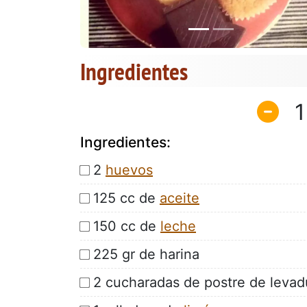
Ingredientes
1
Ingredientes:
2
huevos
125 cc de
aceite
150 cc de
leche
225 gr de harina
2 cucharadas de postre de levad