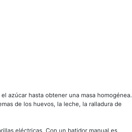
n el azúcar hasta obtener una masa homogénea.
mas de los huevos, la leche, la ralladura de
arillas eléctricas. Con un batidor manual es