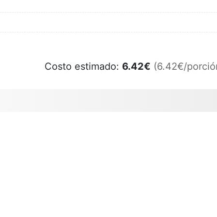
Costo estimado:
6.42
€
(6.42€/porció