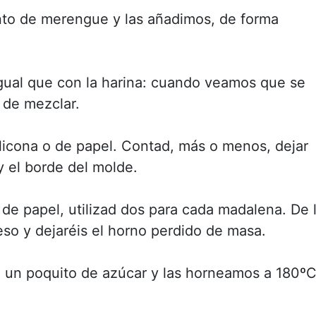
unto de merengue y las añadimos, de forma
igual que con la harina: cuando veamos que se
 de mezclar.
licona o de papel. Contad, más o menos, dejar
y el borde del molde.
 de papel, utilizad dos para cada madalena. De 
peso y dejaréis el horno perdido de masa.
un poquito de azúcar y las horneamos a 180º