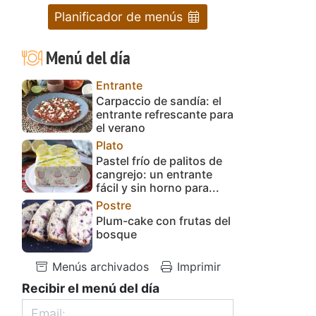
Planificador de menús
Menú del día
Entrante
Carpaccio de sandía: el
entrante refrescante para
el verano
Plato
Pastel frío de palitos de
cangrejo: un entrante
fácil y sin horno para...
Postre
Plum-cake con frutas del
bosque
Menús archivados
Imprimir
Recibir el menú del día