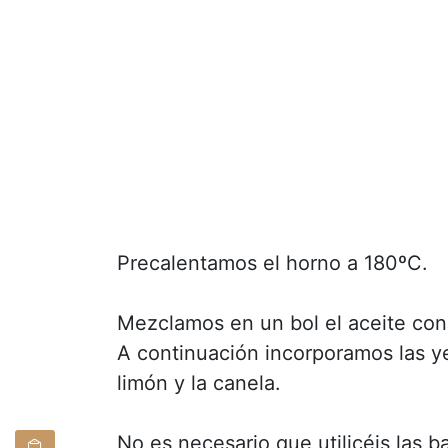
Precalentamos el horno a 180ºC.
Mezclamos en un bol el aceite co
A continuación incorporamos las ye
limón y la canela.
No es necesario que utilicéis las b