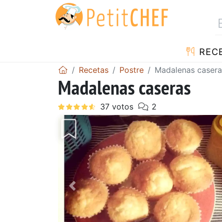
REC
Recetas
Postre
Madalenas casera
Madalenas caseras
Anterior