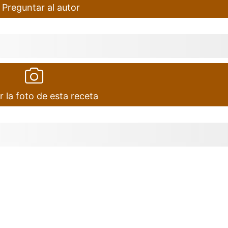
Preguntar al autor
r la foto de esta receta