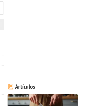
Artículos