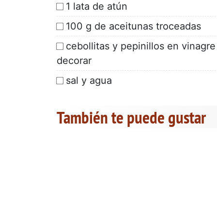
1 lata de atún
100 g de aceitunas troceadas
cebollitas y pepinillos en vinag
decorar
sal y agua
También te puede gustar