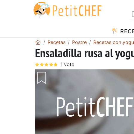
REC
Recetas
Postre
Recetas con yogu
Ensaladilla rusa al yogu