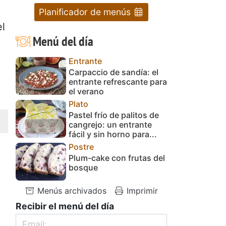
Planificador de menús
el
Menú del día
Entrante
Carpaccio de sandía: el
entrante refrescante para
el verano
Plato
Pastel frío de palitos de
cangrejo: un entrante
fácil y sin horno para...
Postre
Plum-cake con frutas del
bosque
Menús archivados
Imprimir
Recibir el menú del día