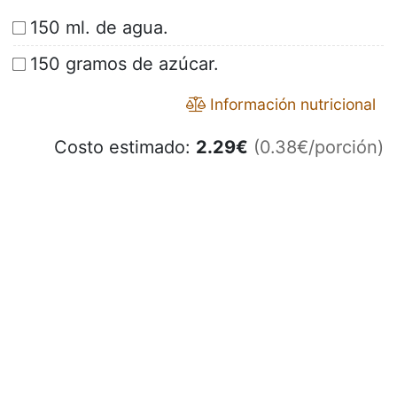
150 ml. de agua.
150 gramos de azúcar.
Información nutricional
Costo estimado:
2.29
€
(0.38€/porción)