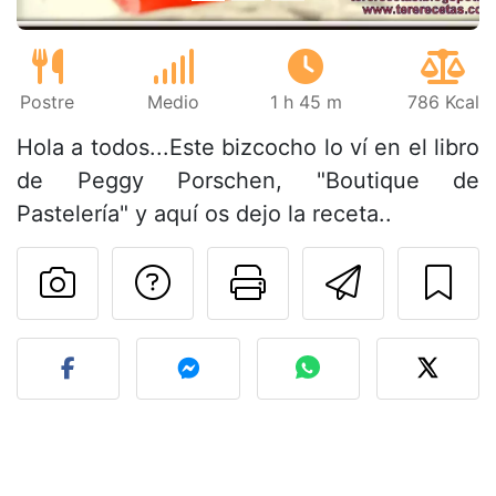
Postre
Medio
1 h 45 m
786 Kcal
Hola a todos...Este bizcocho lo ví en el libro
de Peggy Porschen, "Boutique de
Pastelería" y aquí os dejo la receta..
Preguntar al autor
Imprimir esta
Enviar 
Publicar la foto de esta r