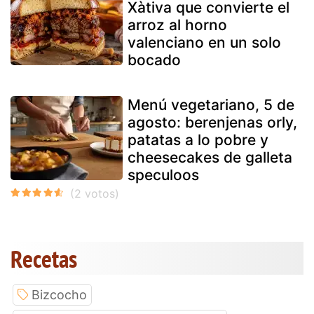
Xàtiva que convierte el
arroz al horno
valenciano en un solo
bocado
Menú vegetariano, 5 de
agosto: berenjenas orly,
patatas a lo pobre y
cheesecakes de galleta
speculoos
Recetas
Bizcocho