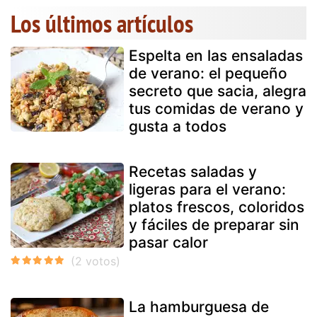
Los últimos artículos
Espelta en las ensaladas
de verano: el pequeño
secreto que sacia, alegra
tus comidas de verano y
gusta a todos
Recetas saladas y
ligeras para el verano:
platos frescos, coloridos
y fáciles de preparar sin
pasar calor
La hamburguesa de