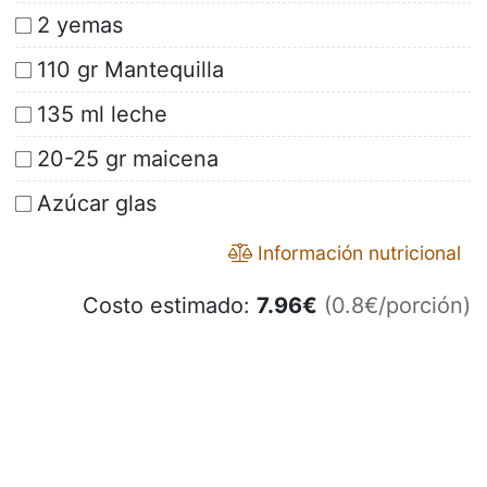
2 yemas
110 gr Mantequilla
135 ml leche
20-25 gr maicena
Azúcar glas
Información nutricional
Costo estimado:
7.96
€
(0.8€/porción)