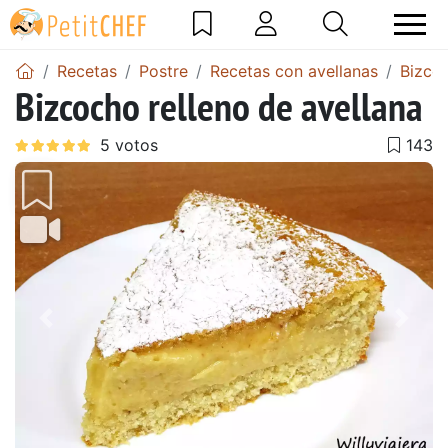
Recetas
Postre
Recetas con avellanas
Bizco
Bizcocho relleno de avellana
Anterior
Sigu