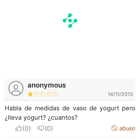
anonymous
14/11/2013
Habla de medidas de vaso de yogurt pero
¿lleva yogurt? ¿cuantos?
I apreciate
I do not appreciate
abuso