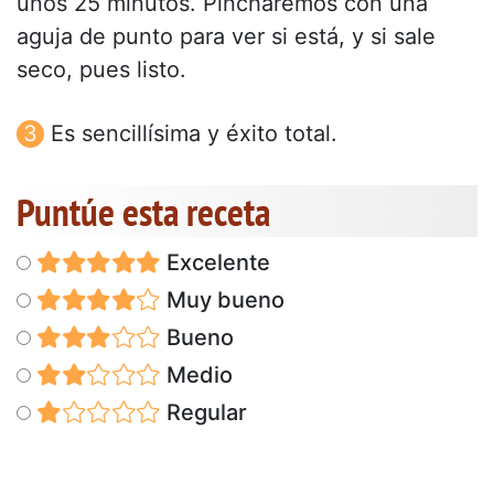
unos 25 minutos. Pincharemos con una
aguja de punto para ver si está, y si sale
seco, pues listo.
Es sencillísima y éxito total.
Puntúe esta receta
Excelente
Muy bueno
Bueno
Medio
Regular