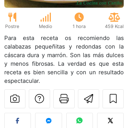
Postre
Medio
1 hora
459 Kcal
Para esta receta os recomiendo las
calabazas pequeñitas y redondas con la
cáscara dura y marrón. Son las más dulces
y menos fibrosas. La verdad es que esta
receta es bien sencilla y con un resultado
espectacular.
Preguntar al autor
Imprimir esta
Enviar 
Publicar la foto de esta r