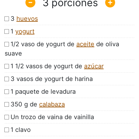
3
3
huevos
1
yogurt
1/2 vaso de yogurt de
aceite
de oliva
suave
1 1/2 vasos de yogurt de
azúcar
3 vasos de yogurt de harina
1 paquete de levadura
350 g de
calabaza
Un trozo de vaina de vainilla
1 clavo