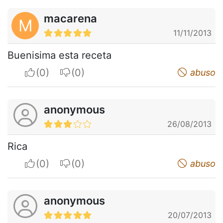
macarena
M
11/11/2013
Buenisima esta receta
I apreciate
I do not appreciate
abuso
anonymous
26/08/2013
Rica
I apreciate
I do not appreciate
abuso
anonymous
20/07/2013