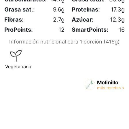
Grasa sat.:
9.6g
Proteínas:
17.3g
Fibras:
2.7g
Azúcar:
12.3g
ProPoints:
12
SmartPoints:
16
Información nutricional para 1 porción (416g)
Vegetariano
Molinillo