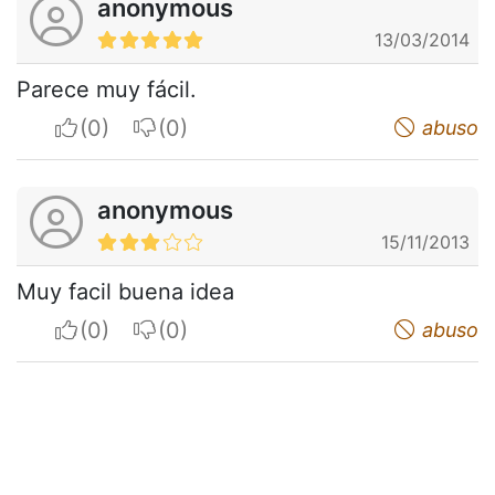
anonymous
13/03/2014
Parece muy fácil.
I apreciate
I do not appreciate
abuso
anonymous
15/11/2013
Muy facil buena idea
I apreciate
I do not appreciate
abuso