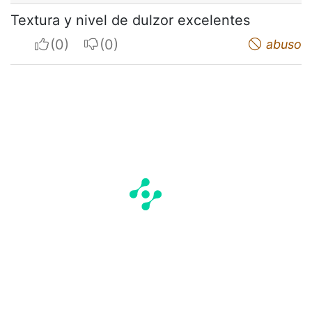
Textura y nivel de dulzor excelentes
I apreciate
I do not appreciate
abuso