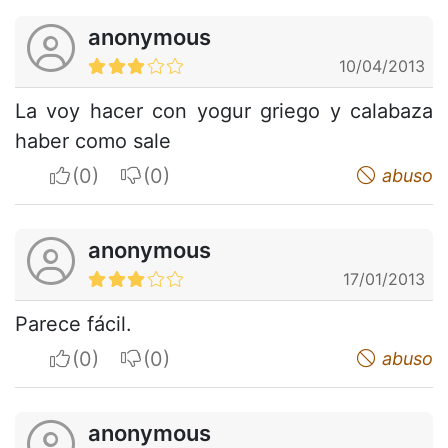
anonymous
10/04/2013
La voy hacer con yogur griego y calabaza
haber como sale
I apreciate
I do not appreciate
abuso
anonymous
17/01/2013
Parece fácil.
I apreciate
I do not appreciate
abuso
anonymous