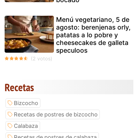
Menú vegetariano, 5 de
agosto: berenjenas orly,
patatas a lo pobre y
cheesecakes de galleta
speculoos
Recetas
Bizcocho
Recetas de postres de bizcocho
Calabaza
Recetas de postres de calabaza