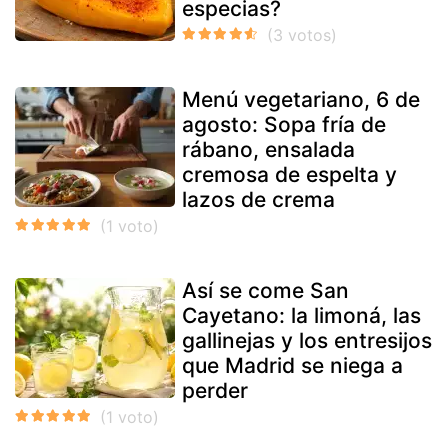
especias?
Menú vegetariano, 6 de
agosto: Sopa fría de
rábano, ensalada
cremosa de espelta y
lazos de crema
Así se come San
Cayetano: la limoná, las
gallinejas y los entresijos
que Madrid se niega a
perder