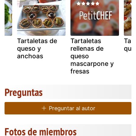
de
Tartaletas de
Tartaletas
Tar
queso y
rellenas de
que
anchoas
queso
mascarpone y
fresas
Preguntas
Preguntar al autor
Fotos de miembros