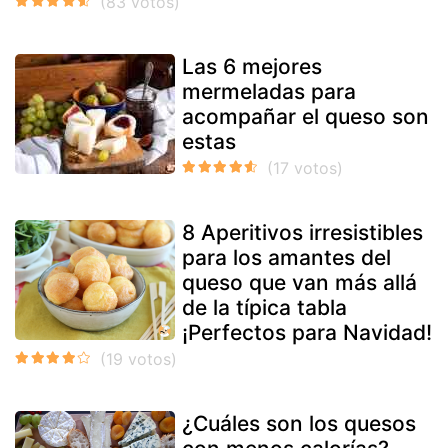
Las 6 mejores
mermeladas para
acompañar el queso son
estas
8 Aperitivos irresistibles
para los amantes del
queso que van más allá
de la típica tabla
¡Perfectos para Navidad!
¿Cuáles son los quesos