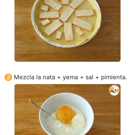
Mezcla la nata + yema + sal + pimienta.