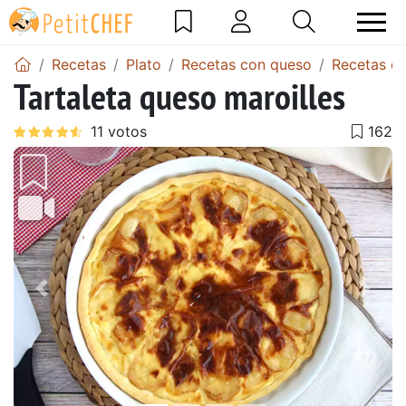
Recetas
Plato
Recetas con queso
Recetas de
Tartaleta queso maroilles
Anterior
Sigu