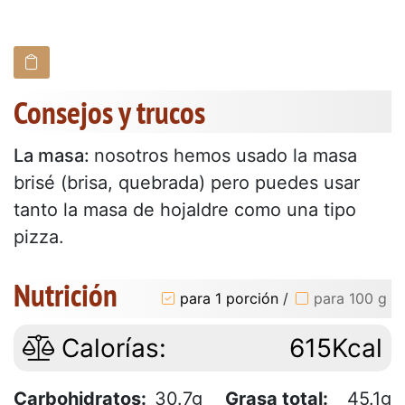
Consejos y trucos
La masa:
nosotros hemos usado la masa
brisé (brisa, quebrada) pero puedes usar
tanto la masa de hojaldre como una tipo
pizza.
Nutrición
para 1 porción
/
para 100 g
Calorías:
615Kcal
Carbohidratos:
30.7g
Grasa total:
45.1g