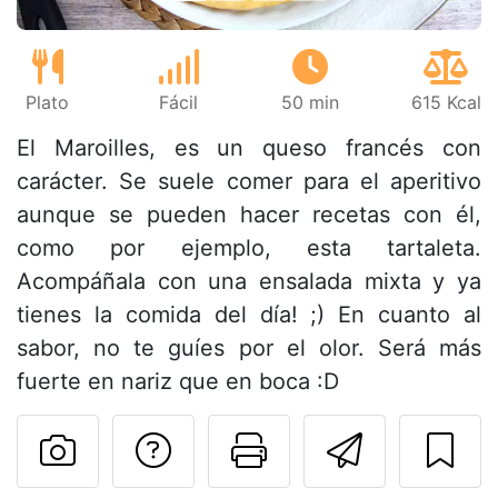
Plato
Fácil
50 min
615 Kcal
El Maroilles, es un queso francés con
carácter. Se suele comer para el aperitivo
aunque se pueden hacer recetas con él,
como por ejemplo, esta tartaleta.
Acompáñala con una ensalada mixta y ya
tienes la comida del día! ;) En cuanto al
sabor, no te guíes por el olor. Será más
fuerte en nariz que en boca :D
Preguntar al autor
Imprimir esta
Enviar 