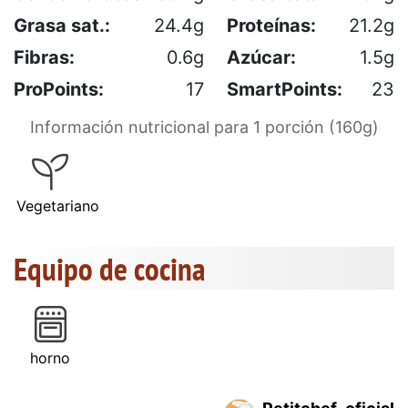
Grasa sat.:
24.4g
Proteínas:
21.2g
Fibras:
0.6g
Azúcar:
1.5g
ProPoints:
17
SmartPoints:
23
Información nutricional para 1 porción (160g)
Vegetariano
Equipo de cocina
horno