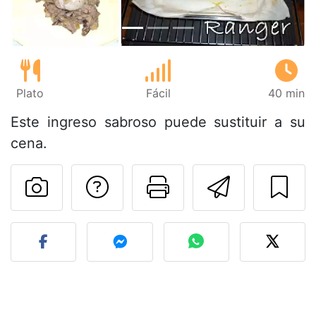
Plato
Fácil
40 min
Este ingreso sabroso puede sustituir a su
cena.
Preguntar al autor
Imprimir esta
Enviar 
Publicar la foto de esta r