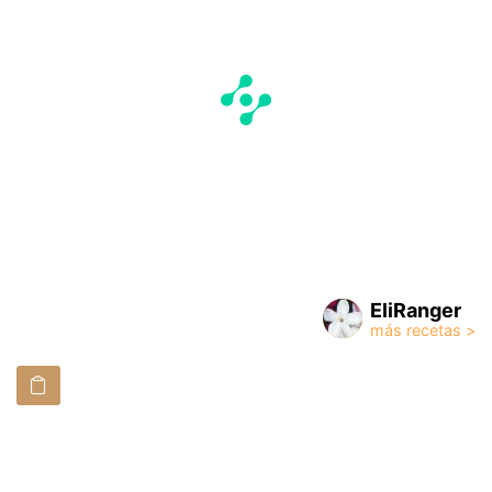
EliRanger