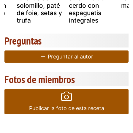
on
solomillo, paté
cerdo con
ma
de
de foie, setas y
espaguetis
trufa
integrales
Preguntas
Preguntar al autor
Fotos de miembros
Publicar la foto de esta receta