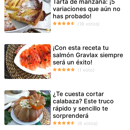
Tarta de manzana: ¡5
variaciones que aún no
has probado!
¡Con esta receta tu
salmón Gravlax siempre
será un éxito!
¿Te cuesta cortar
calabaza? Este truco
rápido y sencillo te
sorprenderá