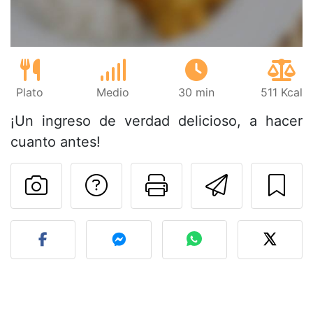
Plato
Medio
30 min
511 Kcal
¡Un ingreso de verdad delicioso, a hacer
cuanto antes!
Preguntar al autor
Imprimir esta
Enviar 
Publicar la foto de esta r