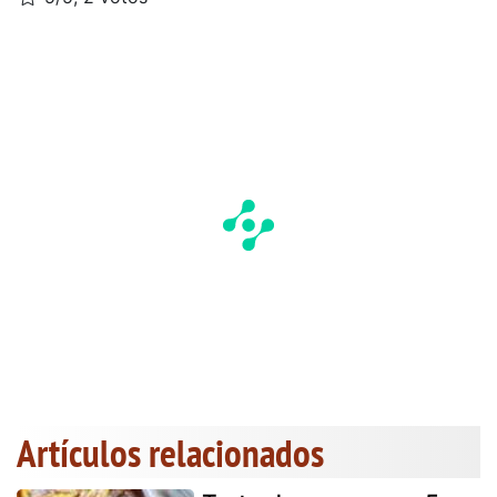
Artículos relacionados