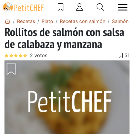
Recetas
Plato
Recetas con salmón
Salmón en
Rollitos de salmón con salsa
de calabaza y manzana