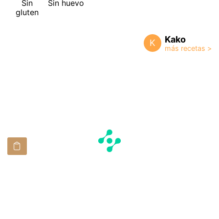
Sin
Sin huevo
gluten
Kako
K