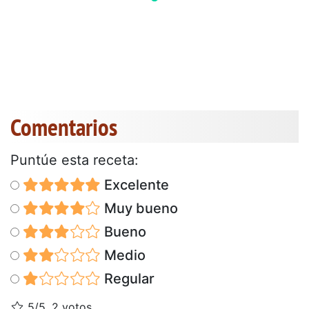
Comentarios
Puntúe esta receta:
Excelente
Muy bueno
Bueno
Medio
Regular
5/5, 2 votos