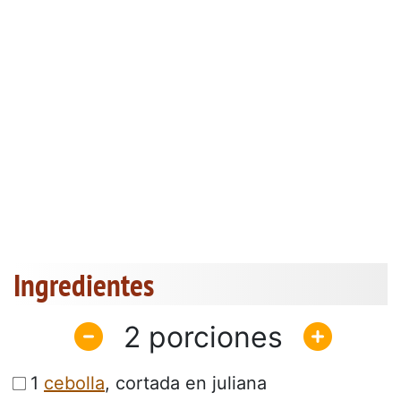
Ingredientes
2
1
cebolla
, cortada en juliana