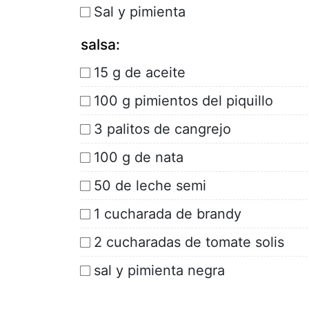
Sal y pimienta
salsa:
15 g de aceite
100 g pimientos del piquillo
3 palitos de cangrejo
100 g de nata
50 de leche semi
1 cucharada de brandy
2 cucharadas de tomate solis
sal y pimienta negra