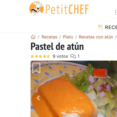
REC
Recetas
Plato
Recetas con atún
Pastel de atún
Anterior