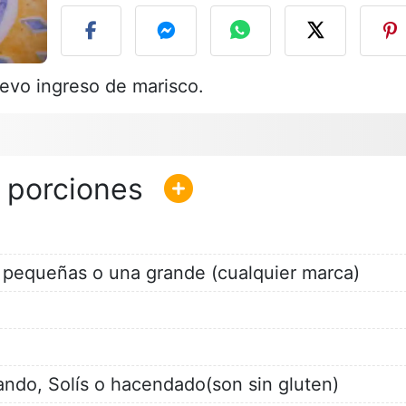
uevo ingreso de marisco.
 pequeñas o una grande (cualquier marca)
lando, Solís o hacendado(son sin gluten)