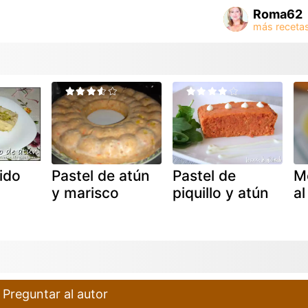
Roma62
ido
Pastel de atún
Pastel de
M
y marisco
piquillo y atún
a
Preguntar al autor