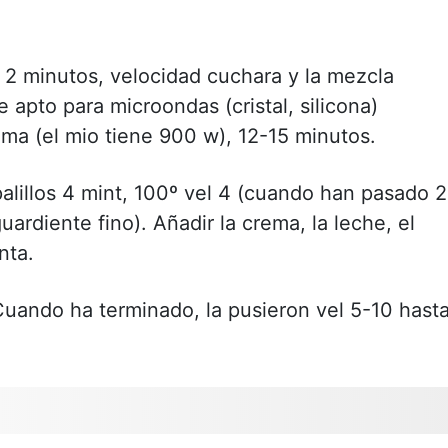
 2 minutos, velocidad cuchara y la mezcla
 apto para microondas (cristal, silicona)
ma (el mio tiene 900 w), 12-15 minutos.
palillos 4 mint, 100º vel 4 (cuando han pasado 2
ardiente fino). Añadir la crema, la leche, el
nta.
Cuando ha terminado, la pusieron vel 5-10 hast