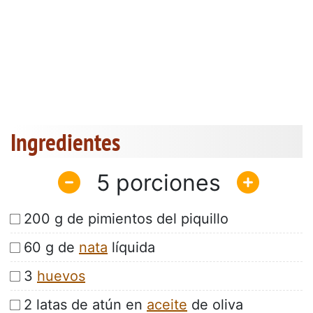
Ingredientes
5
200 g de pimientos del piquillo
60 g de
nata
líquida
3
huevos
2 latas de atún en
aceite
de oliva