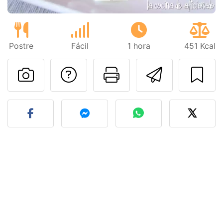
Postre
Fácil
1 hora
451 Kcal
Preguntar al autor
Imprimir esta
Enviar 
Publicar la foto de esta r