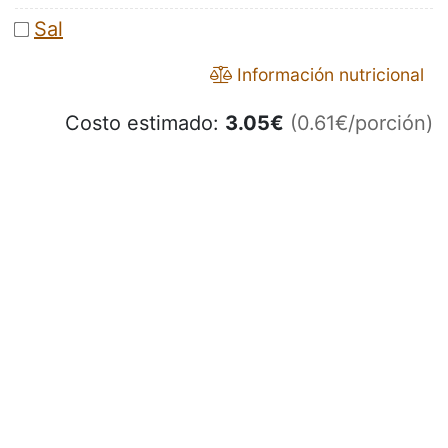
Sal
Información nutricional
Costo estimado:
3.05
€
(0.61€/porción)