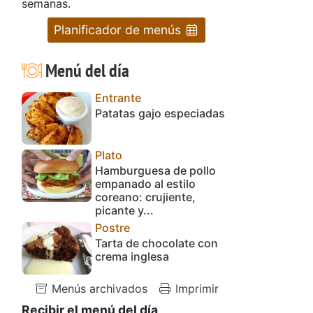
semanas.
Planificador de menús
Menú del día
Entrante
Patatas gajo especiadas
Plato
Hamburguesa de pollo
empanado al estilo
coreano: crujiente,
picante y...
Postre
Tarta de chocolate con
crema inglesa
Menús archivados
Imprimir
Recibir el menú del día