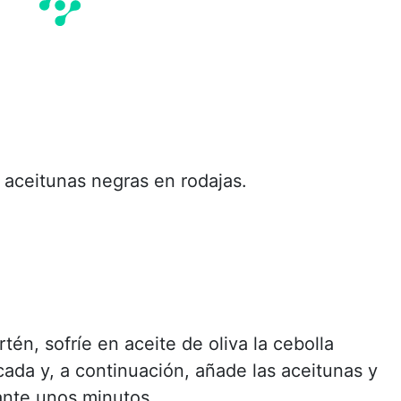
s aceitunas negras en rodajas.
tén, sofríe en aceite de oliva la cebolla
cada y, a continuación, añade las aceitunas y
rante unos minutos.