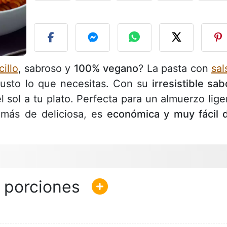
P
illo
, sabroso y
100% vegano
? La pasta con
sal
justo lo que necesitas. Con su
irresistible sab
l sol a tu plato. Perfecta para un almuerzo lige
emás de deliciosa, es
económica y muy fácil 