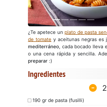
¿Te apetece un
plato de pasta senc
de tomate
y aceitunas negras es 
mediterráneo
, cada bocado lleva e
o una cena rápida y sencilla. Ad
preparar
:)
Ingredientes
2
190 gr de pasta (fusilli)