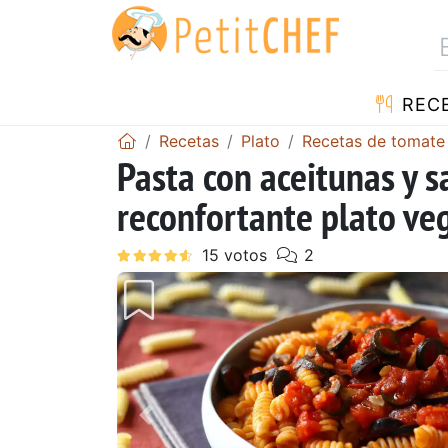
REC
Recetas
Plato
Recetas de tomate
Pasta con aceitunas y s
reconfortante plato ve
Anterior