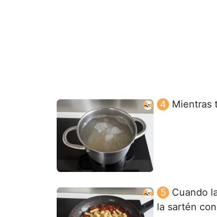
Mientras 
Cuando la
la sartén con