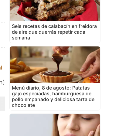
Seis recetas de calabacín en freidora
de aire que querrás repetir cada
semana
l
n)
Menú diario, 8 de agosto: Patatas
gajo especiadas, hamburguesa de
pollo empanado y deliciosa tarta de
chocolate