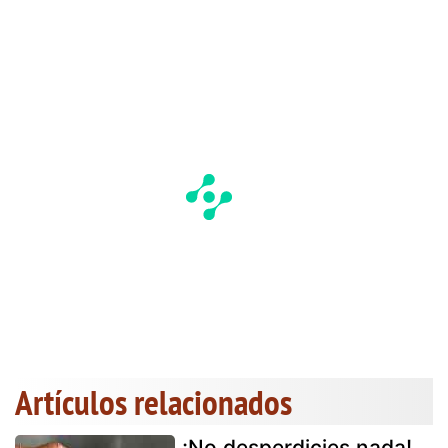
Artículos relacionados
¡No desperdicies nada!