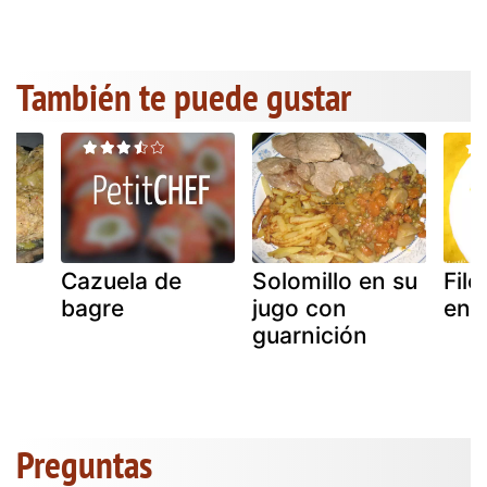
También te puede gustar
Cazuela de
Solomillo en su
File
bagre
jugo con
enc
guarnición
Preguntas