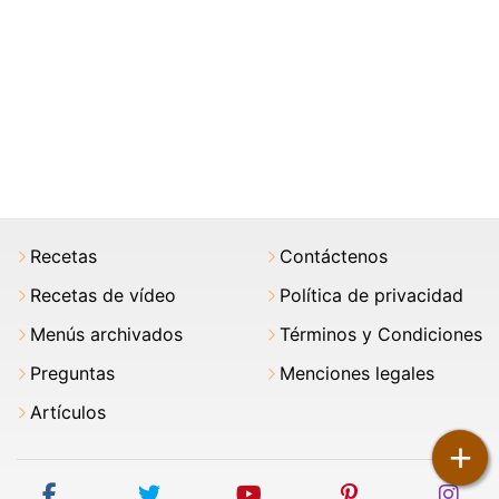
Recetas
Contáctenos
Recetas de vídeo
Política de privacidad
Menús archivados
Términos y Condiciones
Preguntas
Menciones legales
Artículos
+
facebook
twitter
youtube
pinterest
ins