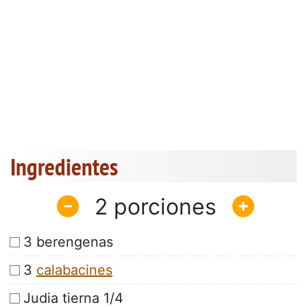
Ingredientes
2
3 berengenas
3
calabacines
Judia tierna 1/4