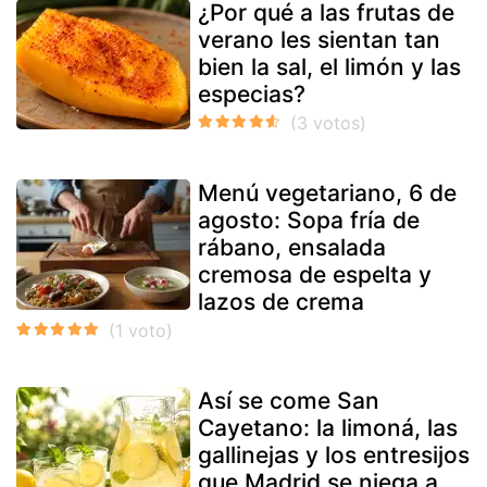
¿Por qué a las frutas de
verano les sientan tan
bien la sal, el limón y las
especias?
Menú vegetariano, 6 de
agosto: Sopa fría de
rábano, ensalada
cremosa de espelta y
lazos de crema
Así se come San
Cayetano: la limoná, las
gallinejas y los entresijos
que Madrid se niega a