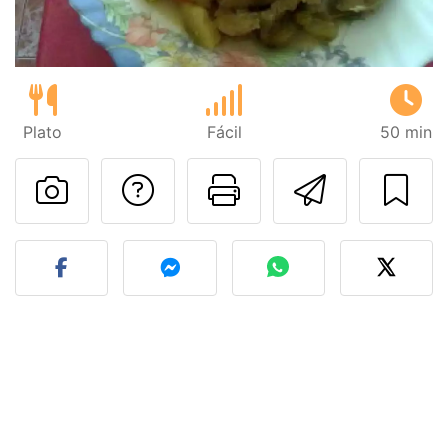
Plato
Fácil
50 min
Preguntar al autor
Imprimir esta
Enviar 
Publicar la foto de esta r