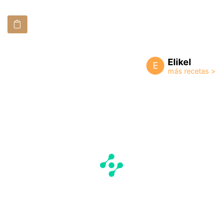
Elikel
E