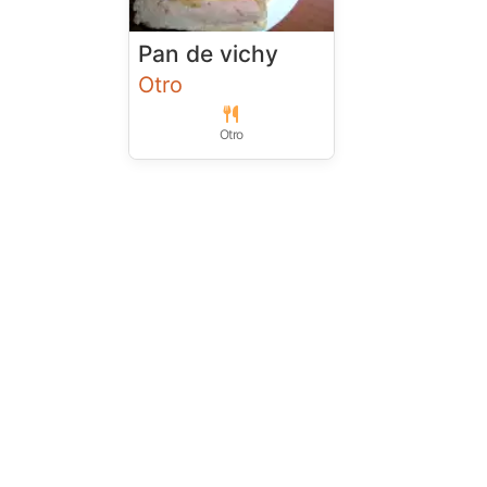
Pan de vichy
Otro
Otro