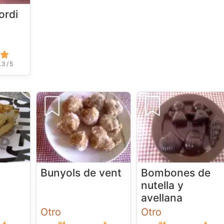
ordi
.3 / 5
Bunyols de vent
Bombones de
nutella y
avellana
Otro
Otro