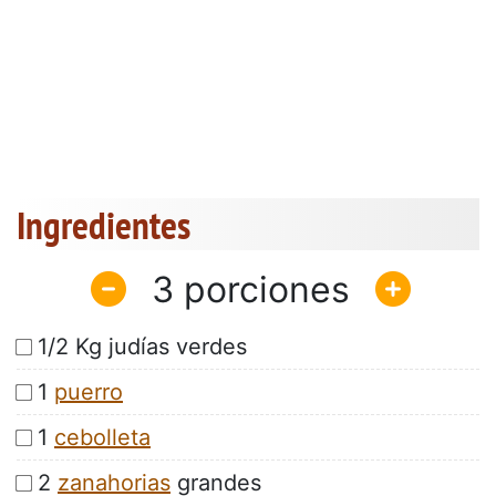
Ingredientes
3
1/2 Kg judías verdes
1
puerro
1
cebolleta
2
zanahorias
grandes