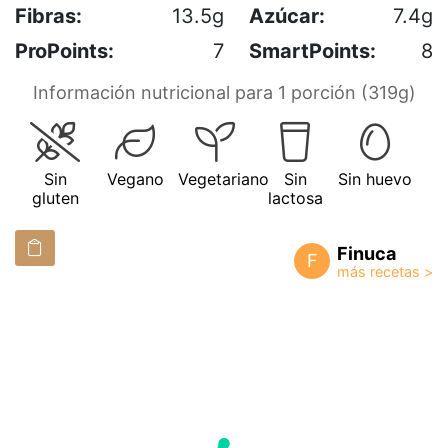
Fibras:
13.5g
Azúcar:
7.4g
ProPoints:
7
SmartPoints:
8
Información nutricional para 1 porción (319g)
Sin
Vegano
Vegetariano
Sin
Sin huevo
gluten
lactosa
Finuca
F