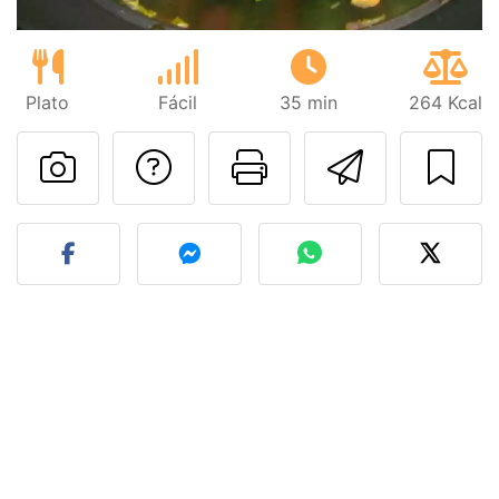
Plato
Fácil
35 min
264 Kcal
Preguntar al autor
Imprimir esta
Enviar 
Publicar la foto de esta r