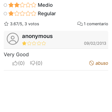
Medio
Regular
3.67/5, 3 votos
1 comentario
anonymous
09/02/2013
Very Good
I apreciate
I do not appreciate
abuso