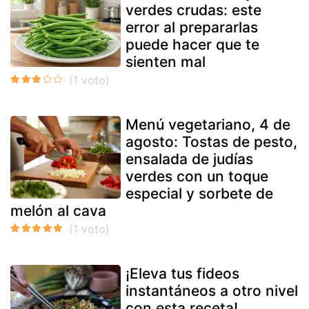
verdes crudas: este
error al prepararlas
puede hacer que te
sienten mal
Menú vegetariano, 4 de
agosto: Tostas de pesto,
ensalada de judías
verdes con un toque
especial y sorbete de
melón al cava
¡Eleva tus fideos
instantáneos a otro nivel
con esta receta!