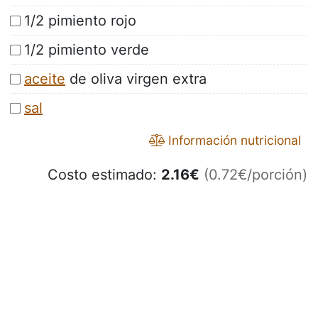
1/2 pimiento rojo
1/2 pimiento verde
aceite
de oliva virgen extra
sal
Información nutricional
Costo estimado:
2.16
€
(0.72€/porción)