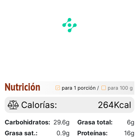
Nutrición
para 1 porción
/
para 100 g
Calorías:
264Kcal
Carbohidratos:
29.6g
Grasa total:
6g
Grasa sat.:
0.9g
Proteínas:
16g