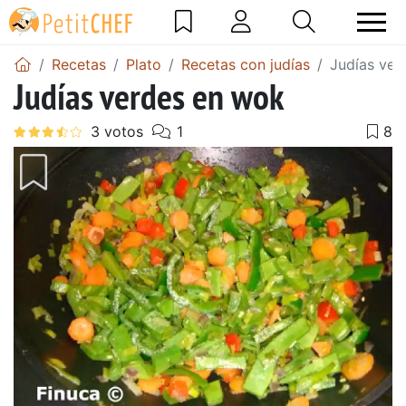
Recetas
Plato
Recetas con judías
Judías ver
Judías verdes en wok