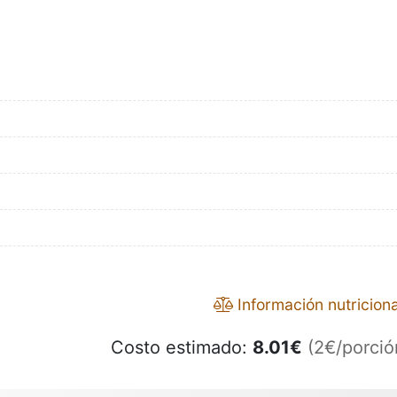
Información nutriciona
Costo estimado:
8.01
€
(2€/porció