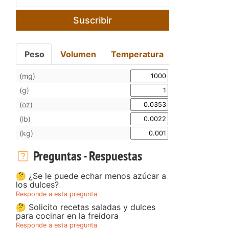
Suscribir
Peso
Volumen
Temperatura
(mg)
(g)
(oz)
(lb)
(kg)
Preguntas - Respuestas
🤔 ¿Se le puede echar menos azúcar a
los dulces?
Responde a esta pregunta
🤔 Solicito recetas saladas y dulces
para cocinar en la freidora
Responde a esta pregunta