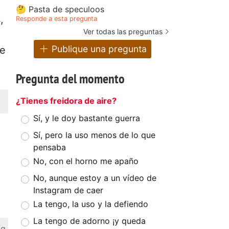
🤔 Pasta de speculoos
,
Responde a esta pregunta
Ver todas las preguntas
a
Publique una pregunta
de
Pregunta del momento
¿Tienes freidora de aire?
Sí, y le doy bastante guerra
Sí, pero la uso menos de lo que
pensaba
No, con el horno me apaño
No, aunque estoy a un vídeo de
Instagram de caer
La tengo, la uso y la defiendo
La tengo de adorno ¡y queda
 g