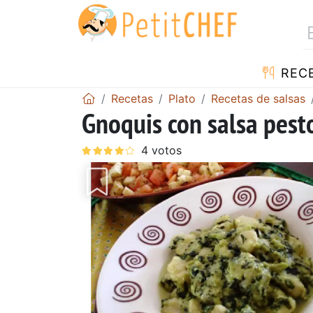
REC
Recetas
Plato
Recetas de salsas
Gnoquis con salsa pest