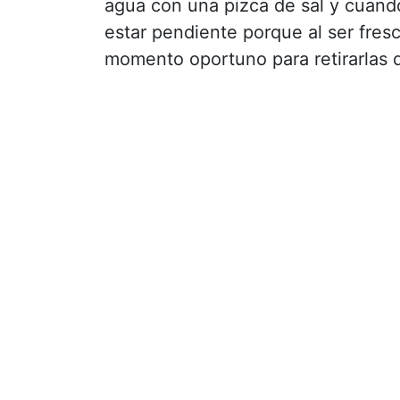
agua con una pizca de sal y cuand
estar pendiente porque al ser fres
momento oportuno para retirarlas d