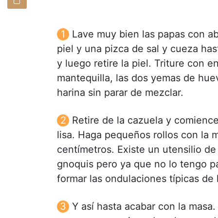
Lave muy bien las papas con a
piel y una pizca de sal y cueza ha
y luego retire la piel. Triture con 
mantequilla, las dos yemas de hue
harina sin parar de mezclar.
Retire de la cazuela y comien
lisa. Haga pequeños rollos con la 
centímetros. Existe un utensilio d
gnoquis pero ya que no lo tengo pa
formar las ondulaciones típicas de 
Y así hasta acabar con la masa.