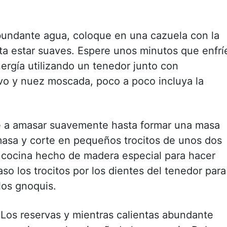
bundante agua, coloque en una cazuela con la
sta estar suaves. Espere unos minutos que enfrí
energía utilizando un tenedor junto con
vo y nuez moscada, poco a poco incluya la
ce a amasar suavemente hasta formar una masa
masa y corte en pequeños trocitos de unos dos
e cocina hecho de madera especial para hacer
so los trocitos por los dientes del tenedor para
los gnoquis.
 Los reservas y mientras calientas abundante