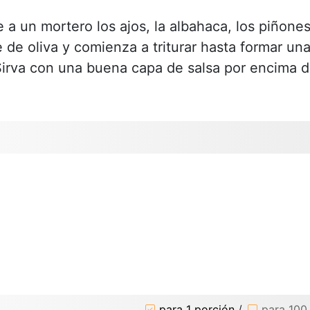
 a un mortero los ajos, la albahaca, los piñones
e de oliva y comienza a triturar hasta formar un
 Sirva con una buena capa de salsa por encima 
para 1 porción
/
para 100