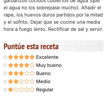
garbanzos cocidos cubiertos de agua (que
el agua no los sobrepase mucho). Añadir el
rape, los huevos duros partidos por la mitad
y el sofrito. Dejar que se cocine una media
hora a fuego lento. Rectificar de sal y servir.
Puntúe esta receta
Excelente
Muy bueno
Bueno
Medio
Regular