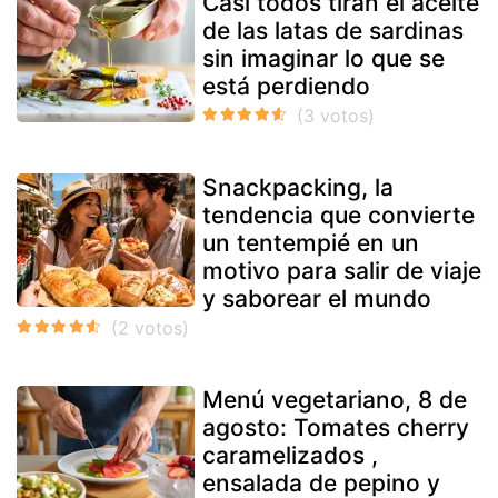
Casi todos tiran el aceite
de las latas de sardinas
sin imaginar lo que se
está perdiendo
Snackpacking, la
tendencia que convierte
un tentempié en un
motivo para salir de viaje
y saborear el mundo
Menú vegetariano, 8 de
agosto: Tomates cherry
caramelizados ,
ensalada de pepino y