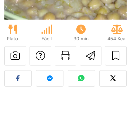
Plato
Fácil
30 min
454 Kcal
Preguntar al autor
Imprimir esta
Enviar 
Publicar la foto de esta r