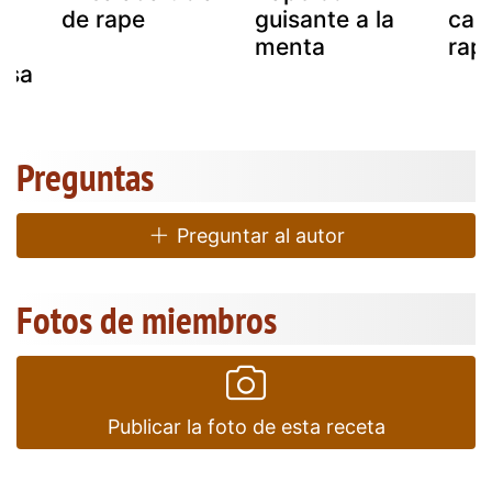
de rape
guisante a la
cal
menta
rap
lsa
Preguntas
Preguntar al autor
Fotos de miembros
Publicar la foto de esta receta