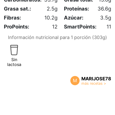
Grasa sat.:
2.5g
Proteínas:
36.6g
Fibras:
10.2g
Azúcar:
3.5g
ProPoints:
12
SmartPoints:
11
Información nutricional para 1 porción (303g)
Sin
lactosa
MARIJOSE78
M