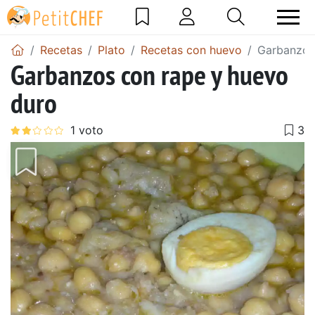
Recetas
Plato
Recetas con huevo
Garbanzos
Garbanzos con rape y huevo
duro