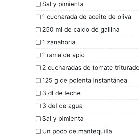
Sal y pimienta
1 cucharada de aceite de oliva
250 ml de caldo de gallina
1 zanahoria
1 rama de apio
2 cucharadas de tomate triturad
125 g de polenta instantánea
3 dl de leche
3 del de agua
Sal y pimienta
Un poco de mantequilla