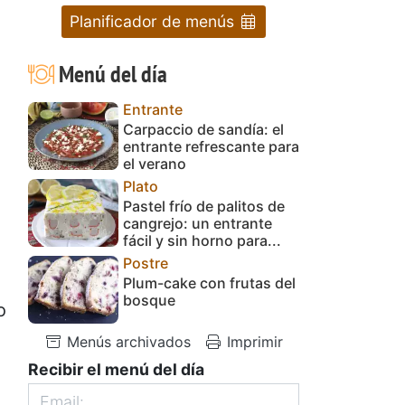
Planificador de menús
Menú del día
Entrante
Carpaccio de sandía: el
entrante refrescante para
el verano
Plato
Pastel frío de palitos de
cangrejo: un entrante
fácil y sin horno para...
Postre
Plum-cake con frutas del
bosque
o
Menús archivados
Imprimir
Recibir el menú del día