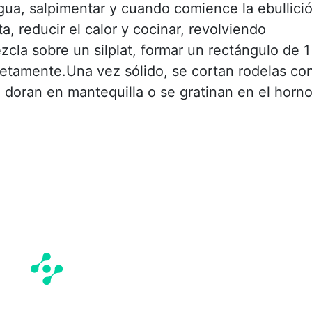
 agua, salpimentar y cuando comience la ebullici
a, reducir el calor y cocinar, revolviendo
zcla sobre un silplat, formar un rectángulo de 1
letamente.Una vez sólido, se cortan rodelas co
 doran en mantequilla o se gratinan en el horn