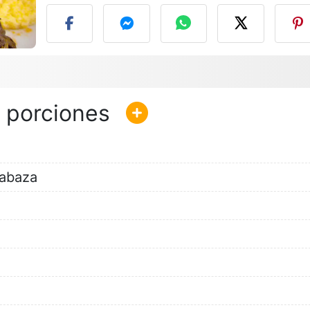
labaza