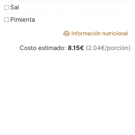
Sal
Pimienta
Información nutricional
Costo estimado:
8.15
€
(2.04€/porción)