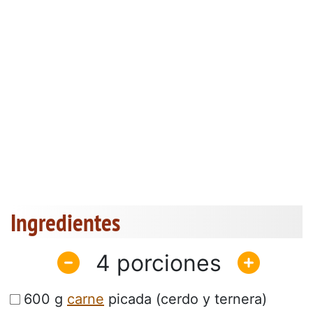
Ingredientes
4
600 g
carne
picada (cerdo y ternera)