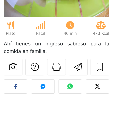
Plato
Fácil
40 min
473 Kcal
Ahí tienes un ingreso sabroso para la
comida en familia.
Preguntar al autor
Imprimir esta
Enviar 
Publicar la foto de esta r