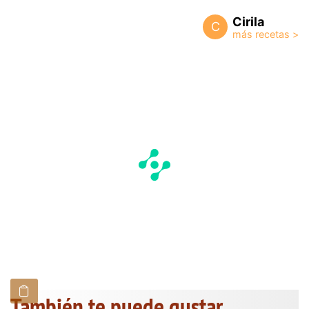
Cirila
C
También te puede gustar