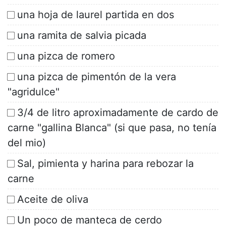
una hoja de laurel partida en dos
una ramita de salvia picada
una pizca de romero
una pizca de pimentón de la vera
"agridulce"
3/4 de litro aproximadamente de cardo de
carne "gallina Blanca" (si que pasa, no tenía
del mio)
Sal, pimienta y harina para rebozar la
carne
Aceite de oliva
Un poco de manteca de cerdo