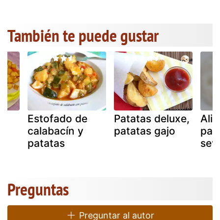
También te puede gustar
Estofado de
Patatas deluxe,
Ali
calabacín y
patatas gajo
pata
patatas
sevi
Preguntas
Preguntar al autor