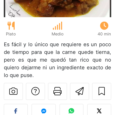
Plato
Medio
40 min
Es fácil y lo único que requiere es un poco
de tiempo para que la carne quede tierna,
pero es que me quedó tan rico que no
quiero dejarme ni un ingrediente exacto de
lo que puse.
Preguntar al autor
Imprimir esta
Enviar 
Publicar la foto de esta r