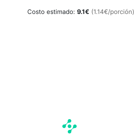
Costo estimado:
9.1
€
(1.14€/porción)