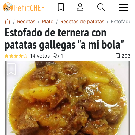
Recetas
Plato
Recetas de patatas
Estofado d
Estofado de ternera con
patatas gallegas "a mi bola"