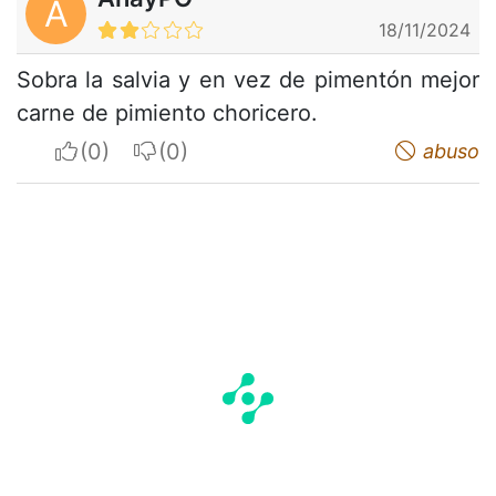
A
18/11/2024
Sobra la salvia y en vez de pimentón mejor
carne de pimiento choricero.
I apreciate
I do not appreciate
abuso