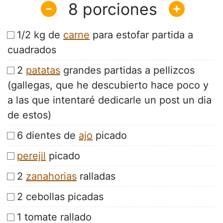
8
1/2 kg de
carne
para estofar partida a
cuadrados
2
patatas
grandes partidas a pellizcos
(gallegas, que he descubierto hace poco y
a las que intentaré dedicarle un post un dia
de estos)
6 dientes de
ajo
picado
perejil
picado
2
zanahorias
ralladas
2 cebollas picadas
1 tomate rallado