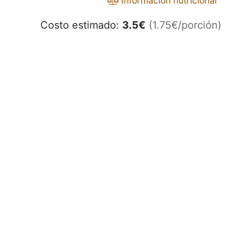
Información nutricional
Costo estimado:
3.5
€
(1.75€/porción)