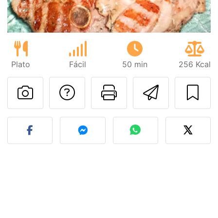
Plato
Fácil
50 min
256 Kcal
Preguntar al autor
Imprimir esta
Enviar 
Publicar la foto de esta r