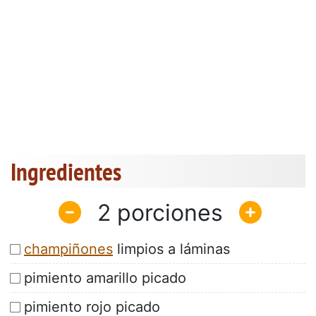
Ingredientes
2
champiñones
limpios a láminas
pimiento amarillo picado
pimiento rojo picado