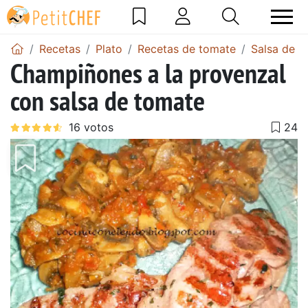
Recetas
Plato
Recetas de tomate
Salsa de t
Champiñones a la provenzal
con salsa de tomate