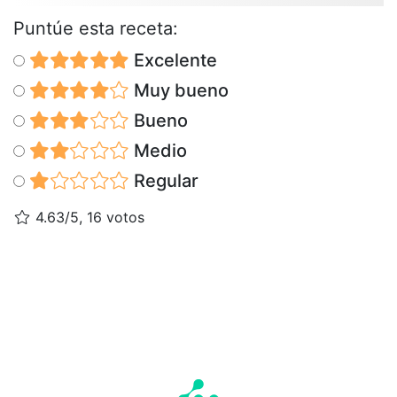
Puntúe esta receta:
Excelente
Muy bueno
Bueno
Medio
Regular
4.63/5, 16 votos