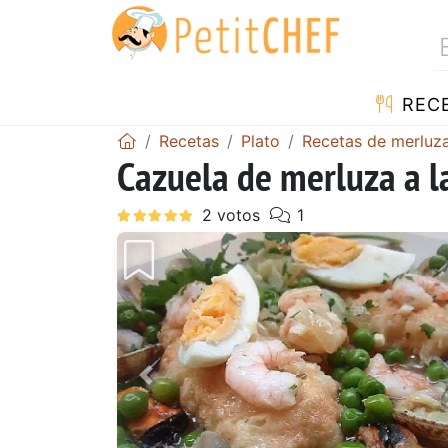
REC
Recetas
Plato
Recetas de merluz
Cazuela de merluza a l
Anterior