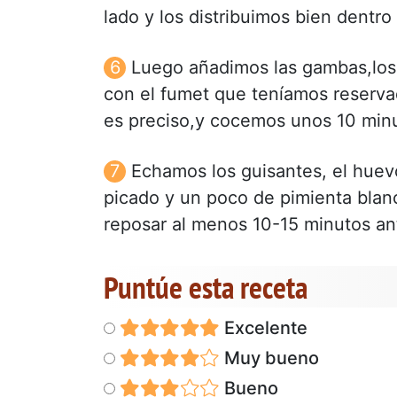
lado y los distribuimos bien dentro
Luego añadimos las gambas,los 
con el fumet que teníamos reservad
es preciso,y cocemos unos 10 minu
Echamos los guisantes, el huev
picado y un poco de pimienta blan
reposar al menos 10-15 minutos ant
Puntúe esta receta
Excelente
Muy bueno
Bueno