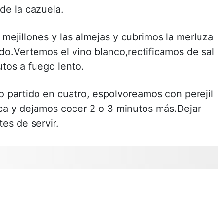
 de la cazuela.
mejillones y las almejas y cubrimos la merluza
o.Vertemos el vino blanco,rectificamos de sal 
tos a fuego lento.
o partido en cuatro, espolvoreamos con perejil
ca y dejamos cocer 2 o 3 minutos más.Dejar
es de servir.