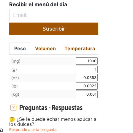
Recibir el menú del día
Suscribir
Peso
Volumen
Temperatura
(mg)
(g)
(oz)
(lb)
(kg)
Preguntas - Respuestas
🤔 ¿Se le puede echar menos azúcar a
los dulces?
da
Responde a esta pregunta