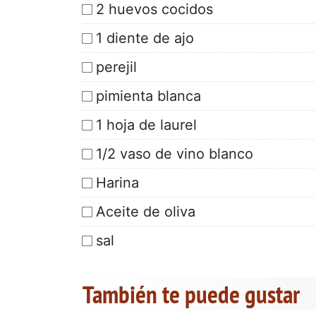
2 huevos cocidos
1 diente de ajo
perejil
pimienta blanca
1 hoja de laurel
1/2 vaso de vino blanco
Harina
Aceite de oliva
sal
También te puede gustar