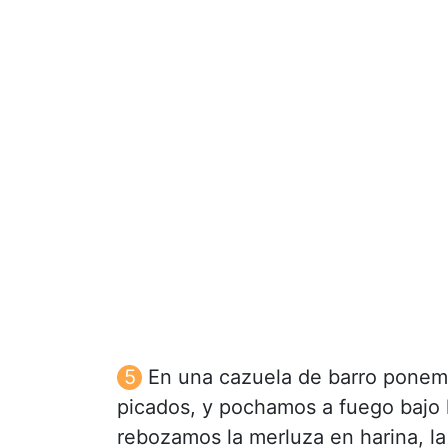
En una cazuela de barro ponemo
picados, y pochamos a fuego bajo
rebozamos la merluza en harina, la