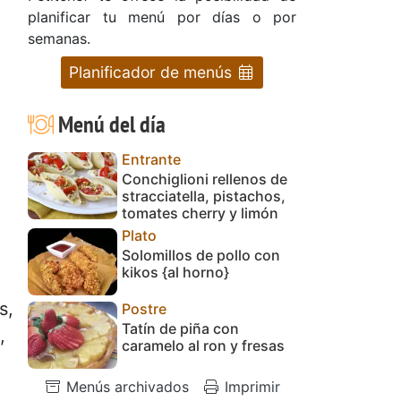
planificar tu menú por días o por
semanas.
Planificador de menús
Menú del día
Entrante
Conchiglioni rellenos de
stracciatella, pistachos,
tomates cherry y limón
Plato
Solomillos de pollo con
kikos {al horno}
s,
Postre
Tatín de piña con
,
caramelo al ron y fresas
Menús archivados
Imprimir