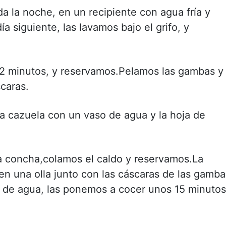
a la noche, en un recipiente con agua fría y
ía siguiente, las lavamos bajo el grifo, y
 minutos, y reservamos.Pelamos las gambas y
scaras.
a cazuela con un vaso de agua y la hoja de
a concha,colamos el caldo y reservamos.La
n una olla junto con las cáscaras de las gamba
itro de agua, las ponemos a cocer unos 15 minutos