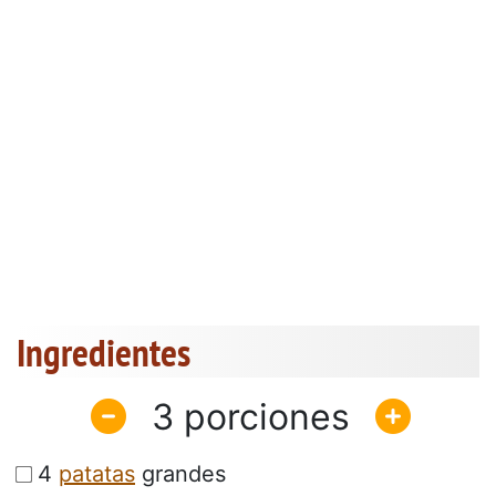
Ingredientes
3
4
patatas
grandes