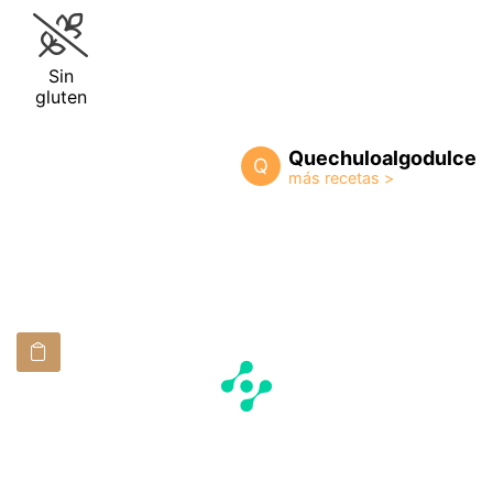
Sin
gluten
Quechuloalgodulce
Q