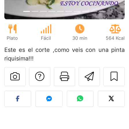
Plato
Fácil
30 min
564 Kcal
Este es el corte ,como veis con una pinta
riquisima!!!
Preguntar al autor
Imprimir esta
Enviar 
Publicar la foto de esta r