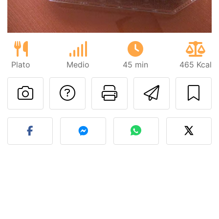
Plato
Medio
45 min
465 Kcal
Preguntar al autor
Imprimir esta
Enviar 
Publicar la foto de esta r