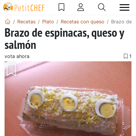
Recetas
Plato
Recetas con queso
Brazo de e
Brazo de espinacas, queso y
salmón
vota ahora