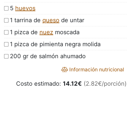
5
huevos
1 tarrina de
queso
de untar
1 pizca de
nuez
moscada
1 pizca de pimienta negra molida
200 gr de salmón ahumado
Información nutricional
Costo estimado:
14.12
€
(2.82€/porción)