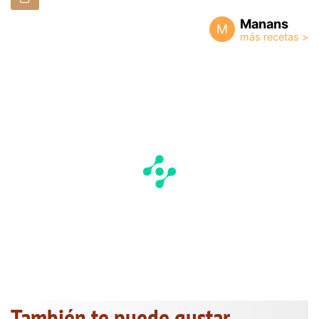
Manans
M
También te puede gustar