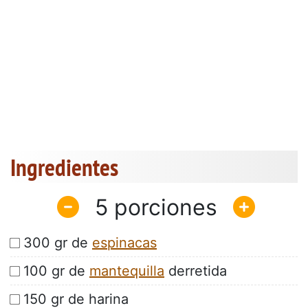
Ingredientes
5
300 gr de
espinacas
100 gr de
mantequilla
derretida
150 gr de harina