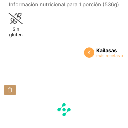
Información nutricional para 1 porción (536g)
Sin
gluten
Kailasas
K