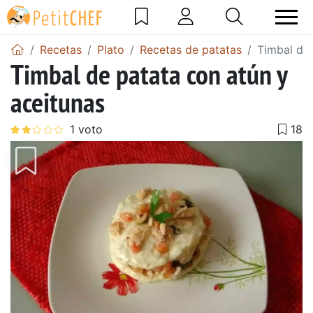
Recetas
Plato
Recetas de patatas
Timbal de 
Timbal de patata con atún y
aceitunas