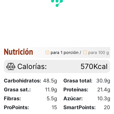
Nutrición
para 1 porción
/
para 100 g
Calorías:
570Kcal
Carbohidratos:
48.5g
Grasa total:
30.9g
Grasa sat.:
11.9g
Proteínas:
21.4g
Fibras:
5.5g
Azúcar:
10.3g
ProPoints:
15
SmartPoints:
20