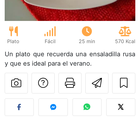
Plato
Fácil
25 min
570 Kcal
Un plato que recuerda una ensaladilla rusa
y que es ideal para el verano.
Preguntar al autor
Imprimir esta
Enviar 
Publicar la foto de esta r