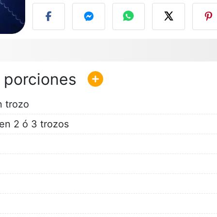
 trozo
en 2 ó 3 trozos