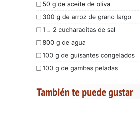
50 g de aceite de oliva
300 g de arroz de grano largo
1 .. 2 cucharaditas de sal
800 g de agua
100 g de guisantes congelados
100 g de gambas peladas
También te puede gustar