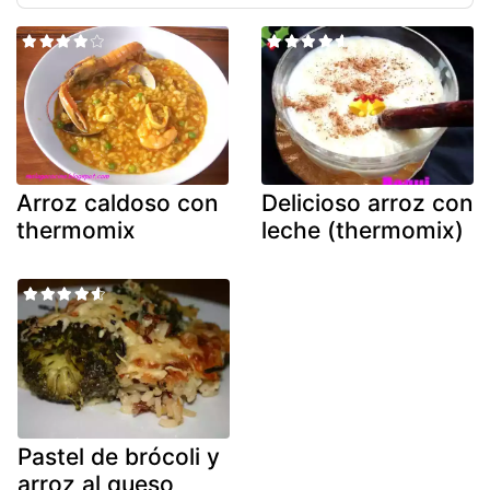
Arroz caldoso con
Delicioso arroz con
thermomix
leche (thermomix)
Pastel de brócoli y
arroz al queso