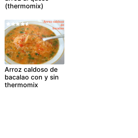
(thermomix)
Arroz caldoso de
bacalao con y sin
thermomix