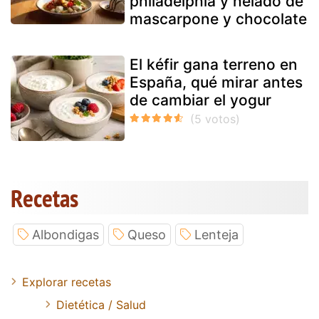
philadelphia y helado de
mascarpone y chocolate
El kéfir gana terreno en
España, qué mirar antes
de cambiar el yogur
Recetas
Albondigas
Queso
Lenteja
Explorar recetas
Dietética / Salud