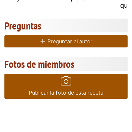
que
Preguntas
Preguntar al autor
Fotos de miembros
Publicar la foto de esta receta