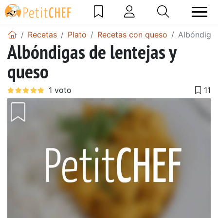
Recetas
Plato
Recetas con queso
Albóndigas
Albóndigas de lentejas y
queso