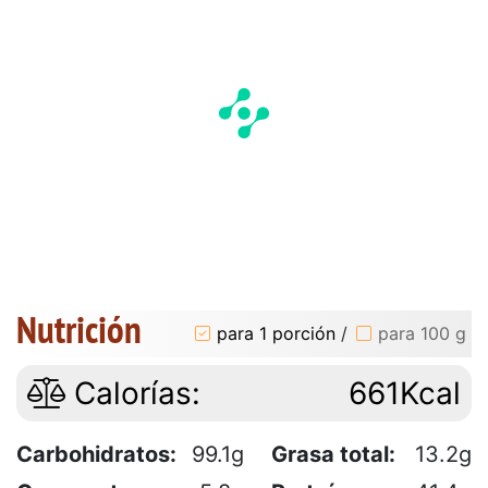
Nutrición
para 1 porción
/
para 100 g
Calorías:
661Kcal
Carbohidratos:
99.1g
Grasa total:
13.2g