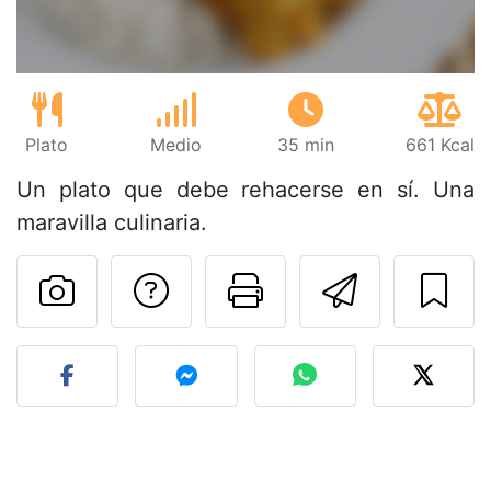
Plato
Medio
35 min
661 Kcal
Un plato que debe rehacerse en sí. Una
maravilla culinaria.
Preguntar al autor
Imprimir esta
Enviar 
Publicar la foto de esta r