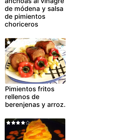
anchoas al vinagre
de módena y salsa
de pimientos
choriceros
Pimientos fritos
rellenos de
berenjenas y arroz.