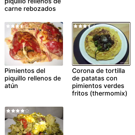
piquillo rellenos de
carne rebozados
Pimientos del
Corona de tortilla
piquillo rellenos de
de patatas con
atún
pimientos verdes
fritos (thermomix)