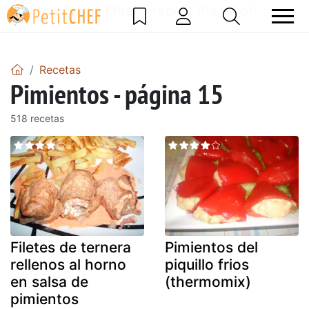
DataBase Error! Please report the error!
Recetas
Pimientos - página 15
518 recetas
Filetes de ternera
Pimientos del
rellenos al horno
piquillo frios
en salsa de
(thermomix)
pimientos