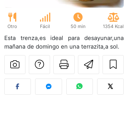
Otro
Fácil
50 min
1354 Kcal
Esta trenza,es ideal para desayunar,una
mañana de domingo en una terrazita,a sol.
Preguntar al autor
Imprimir esta
Enviar 
Publicar la foto de esta r