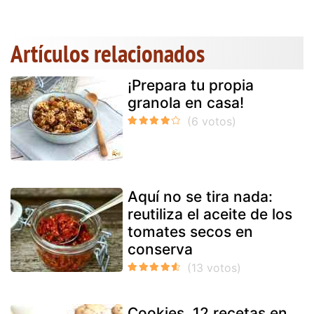
Artículos relacionados
¡Prepara tu propia
granola en casa!
Aquí no se tira nada:
reutiliza el aceite de los
tomates secos en
conserva
Cookies, 12 recetas en