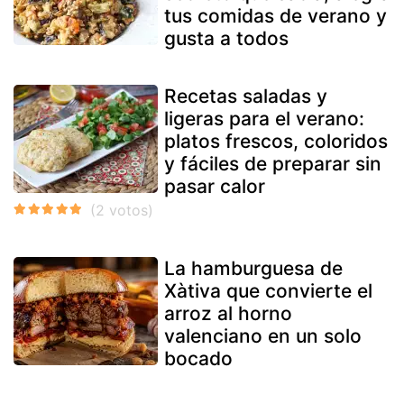
tus comidas de verano y
gusta a todos
Recetas saladas y
ligeras para el verano:
platos frescos, coloridos
y fáciles de preparar sin
pasar calor
La hamburguesa de
Xàtiva que convierte el
arroz al horno
valenciano en un solo
bocado