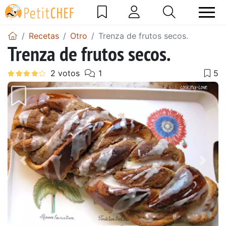
Recetas
Otro
Trenza de frutos secos.
Trenza de frutos secos.
Anterior
Sigu