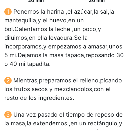
20 min
30 min
Ponemos la harina ,el azúcar,la sal,la
mantequilla,y el huevo,en un
bol.Calentamos la leche ,un poco,y
diluimos,en ella levadura.Se la
incorporamos,y empezamos a amasar,unos
5 mi.Dejamos la masa tapada,reposando 30
o 40 mi tapadita.
Mientras,preparamos el relleno,picando
los frutos secos y mezclandolos,con el
resto de los ingredientes.
Una vez pasado el tiempo de reposo de
la masa,la extendemos ,en un rectángulo,y