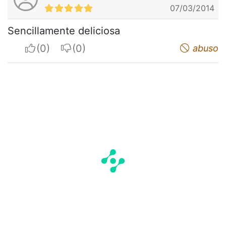
07/03/2014
Sencillamente deliciosa
I apreciate
I do not appreciate
abuso