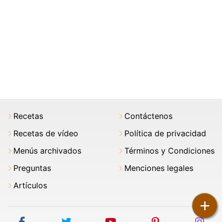
Recetas
Contáctenos
Recetas de vídeo
Política de privacidad
Menús archivados
Términos y Condiciones
Preguntas
Menciones legales
Artículos
+
facebook
twitter
youtube
pinterest
ins