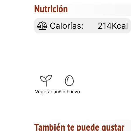
Nutrición
Calorías:
214Kcal
Vegetariano
Sin huevo
También te puede gustar