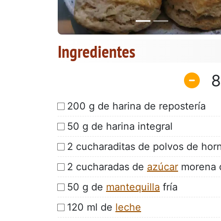
Ingredientes
8
200 g de harina de repostería
50 g de harina integral
2 cucharaditas de polvos de hor
2 cucharadas de
azúcar
morena c
50 g de
mantequilla
fría
120 ml de
leche