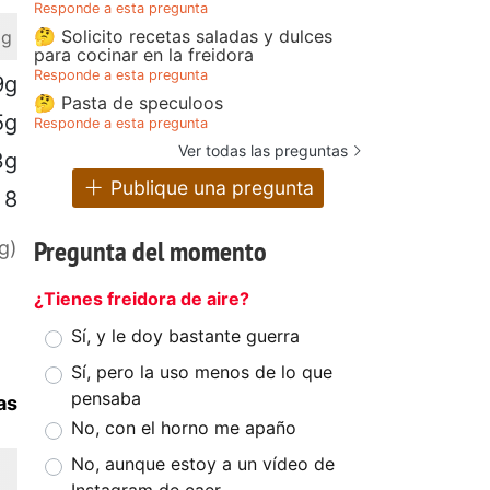
Responde a esta pregunta
🤔 Solicito recetas saladas y dulces
 g
para cocinar en la freidora
Responde a esta pregunta
9g
🤔 Pasta de speculoos
5g
Responde a esta pregunta
Ver todas las preguntas
3g
Publique una pregunta
8
Pregunta del momento
g)
¿Tienes freidora de aire?
Sí, y le doy bastante guerra
Sí, pero la uso menos de lo que
pensaba
as
No, con el horno me apaño
No, aunque estoy a un vídeo de