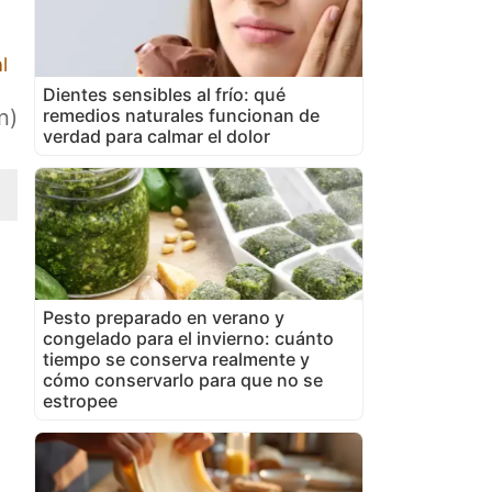
l
Dientes sensibles al frío: qué
remedios naturales funcionan de
n)
verdad para calmar el dolor
Pesto preparado en verano y
congelado para el invierno: cuánto
tiempo se conserva realmente y
cómo conservarlo para que no se
estropee