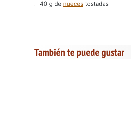
40 g de
nueces
tostadas
También te puede gustar