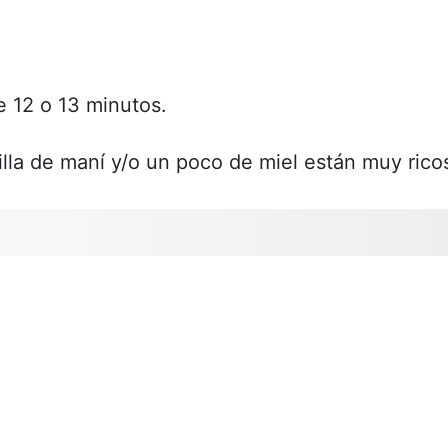
 12 o 13 minutos.
illa de maní y/o un poco de miel están muy rico