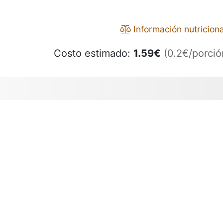
Información nutriciona
Costo estimado:
1.59
€
(0.2€/porció