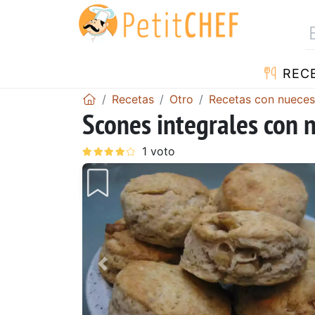
REC
Recetas
Otro
Recetas con nueces
Scones integrales con 
Anterior