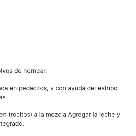
olvos de hornear.
tada en pedacitos, y con ayuda del estribo
as.
en trocitos) a la mezcla.Agregar la leche y
ntegrado.