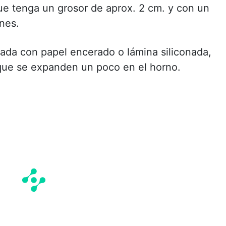
ue tenga un grosor de aprox. 2 cm. y con un
nes.
rada con papel encerado o lámina siliconada,
rque se expanden un poco en el horno.