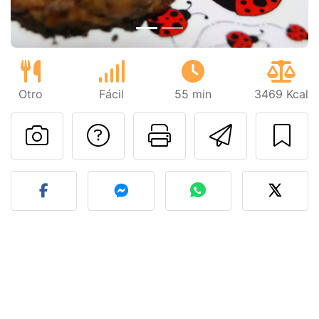
Otro
Fácil
55 min
3469 Kcal
Preguntar al autor
Imprimir esta
Enviar 
Publicar la foto de esta r