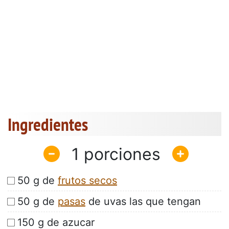
Ingredientes
1
50 g de
frutos secos
50 g de
pasas
de uvas las que tengan
150 g de azucar