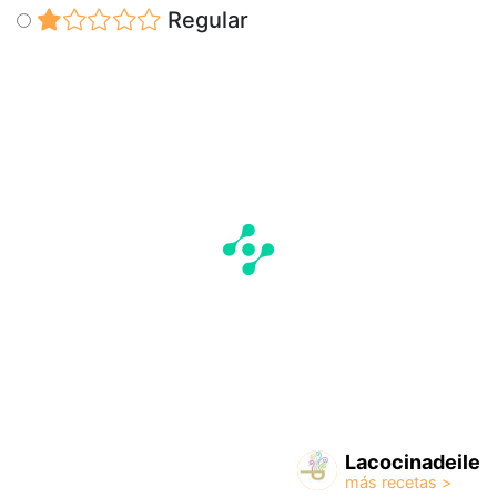
Regular
Lacocinadeile