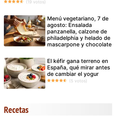
Menú vegetariano, 7 de
agosto: Ensalada
panzanella, calzone de
philadelphia y helado de
mascarpone y chocolate
El kéfir gana terreno en
España, qué mirar antes
de cambiar el yogur
Recetas