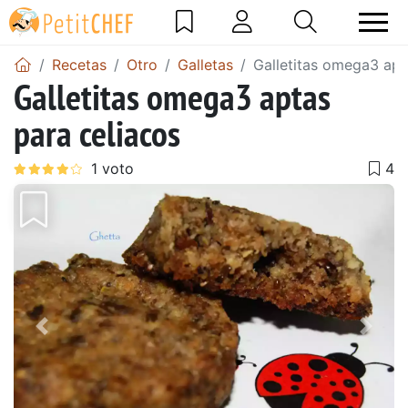
Recetas
Otro
Galletas
Galletitas omega3 apt
Galletitas omega3 aptas
para celiacos
Anterior
Sigu