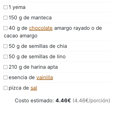
1 yema
150 g de manteca
40 g de
chocolate
amargo rayado o de
cacao amargo
50 g de semillas de chia
50 g de semillas de lino
210 g de harina apta
esencia de
vainilla
pizca de
sal
Costo estimado:
4.46
€
(4.46€/porción)