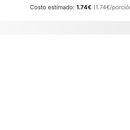
Costo estimado:
1.74
€
(1.74€/porció