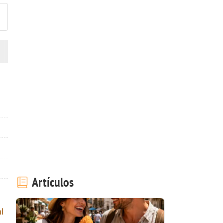
Artículos
l