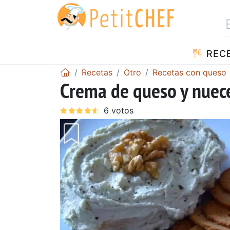
REC
Recetas
Otro
Recetas con queso
Crema de queso y nuec