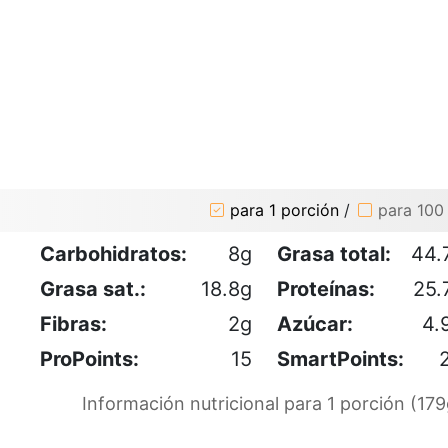
para 1 porción
/
para 100
Carbohidratos:
8g
Grasa total:
44.
Grasa sat.:
18.8g
Proteínas:
25.
Fibras:
2g
Azúcar:
4.
ProPoints:
15
SmartPoints:
Información nutricional para 1 porción (179