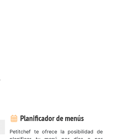
.
Planificador de menús
Petitchef te ofrece la posibilidad de
planificar tu menú por días o por