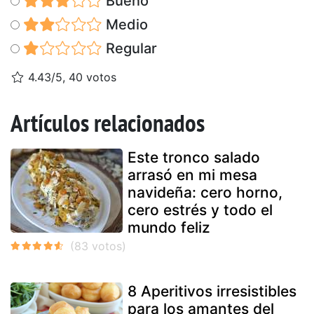
Bueno
Medio
Regular
4.43/5, 40 votos
Artículos relacionados
Este tronco salado
arrasó en mi mesa
navideña: cero horno,
cero estrés y todo el
mundo feliz
8 Aperitivos irresistibles
para los amantes del