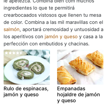
le apetezca. Combina bien com muchos
ingredientes lo que te permitirá
crearbocaados vistosos que llenen tu mesa
de color. Combina a las mil maravillas con el
salmón
, aportará cremosidad y untuosidad a
los aperitivos con
jamón y queso
y casa a la
perfección con embutidos y chacinas.
Rulo de espinacas,
Empanadas
jamón y queso
hojaldre de jamón
y queso