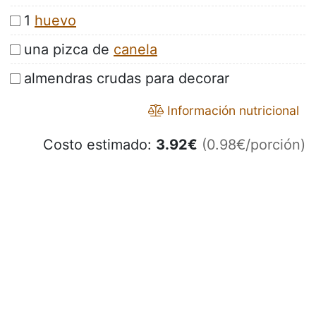
1
huevo
una pizca de
canela
almendras crudas para decorar
Información nutricional
Costo estimado:
3.92
€
(0.98€/porción)