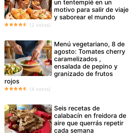
un tentempié en un
motivo para salir de viaje
y saborear el mundo
Menú vegetariano, 8 de
agosto: Tomates cherry
caramelizados ,
ensalada de pepino y
granizado de frutos
rojos
Seis recetas de
calabacín en freidora de
aire que querrás repetir
cada semana