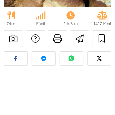
Otro
Fácil
1 h 5 m
1417 Kcal
Preguntar al autor
Imprimir esta
Enviar 
Publicar la foto de esta r