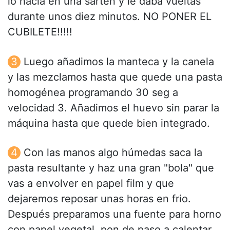
lo hacía en una sartén y le daba vueltas
durante unos diez minutos. NO PONER EL
CUBILETE!!!!!
Luego añadimos la manteca y la canela
y las mezclamos hasta que quede una pasta
homogénea programando 30 seg a
velocidad 3. Añadimos el huevo sin parar la
máquina hasta que quede bien integrado.
Con las manos algo húmedas saca la
pasta resultante y haz una gran "bola" que
vas a envolver en papel film y que
dejaremos reposar unas horas en frio.
Después preparamos una fuente para horno
con papel vegetal, pon de paso a calentar