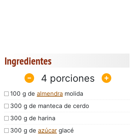
Ingredientes
4
100 g de
almendra
molida
300 g de manteca de cerdo
300 g de harina
300 g de
azúcar
glacé